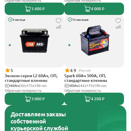
Обратная полярность
Обратная полярность
3 400 ₽
4 000 ₽
3 месяца
12 месяцев
5
4.9
Россия
Эконом серия L2 60Ач, ОП,
Spark 60Ач 500А, ОП,
стандартные клеммы
стандартные клеммы
60Ач
242х175х190 мм
60Ач
242х175х190 мм
Обратная полярность
Обратная полярность
3 000 ₽
4 200 ₽
Доставляем заказы
собственной
курьерской службой