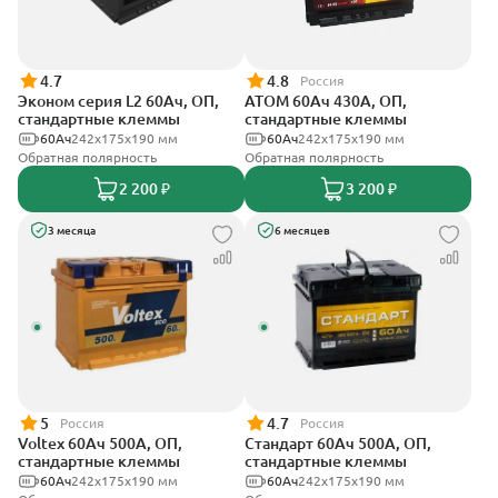
4.7
4.8
Россия
Эконом серия L2 60Ач, ОП,
АТОМ 60Ач 430А, ОП,
стандартные клеммы
стандартные клеммы
60Ач
242х175х190 мм
60Ач
242х175х190 мм
Обратная полярность
Обратная полярность
2 200 ₽
3 200 ₽
3 месяца
6 месяцев
5
4.7
Россия
Россия
Voltex 60Ач 500А, ОП,
Стандарт 60Ач 500А, ОП,
стандартные клеммы
стандартные клеммы
60Ач
242х175х190 мм
60Ач
242x175x190 мм