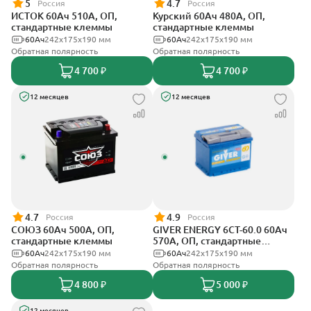
5
4.7
Россия
Россия
ИСТОК 60Ач 510А, ОП,
Курский 60Ач 480А, ОП,
стандартные клеммы
стандартные клеммы
60Ач
242x175x190 мм
60Ач
242x175x190 мм
Обратная полярность
Обратная полярность
4 700 ₽
4 700 ₽
12 месяцев
12 месяцев
4.7
4.9
Россия
Россия
СОЮЗ 60Ач 500А, ОП,
GIVER ENERGY 6СТ-60.0 60Ач
стандартные клеммы
570А, ОП, стандартные
клеммы
60Ач
242x175x190 мм
60Ач
242х175х190 мм
Обратная полярность
Обратная полярность
4 800 ₽
5 000 ₽
12 месяцев