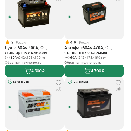
5
4.9
Россия
Россия
Пульс 60Ач 500А, ОП,
Автофан 60Ач 470А, ОП,
стандартные клеммы
стандартные клеммы
60Ач
242x175x190 мм
60Ач
242х175х190 мм
Обратная полярность
Обратная полярность
4 500 ₽
4 700 ₽
12 месяцев
12 месяцев