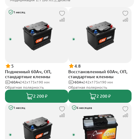
1 месяц
5
4.8
Подменный 60Ач, ОП,
Восстановленный 60Ач, ОП,
стандартные клеммы
стандартные клеммы
60Ач
242х175х190 мм
60Ач
242х175х190 мм
Обратная полярность
Обратная полярность
2 200 ₽
2 200 ₽
1 месяц
6 месяцев