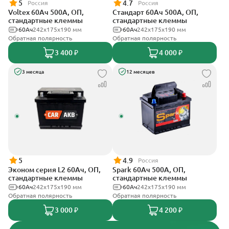
5
4.7
Россия
Россия
Voltex 60Ач 500А, ОП,
Стандарт 60Ач 500А, ОП,
стандартные клеммы
стандартные клеммы
60Ач
242х175х190 мм
60Ач
242x175x190 мм
Обратная полярность
Обратная полярность
3 400 ₽
4 000 ₽
3 месяца
12 месяцев
5
4.9
Россия
Эконом серия L2 60Ач, ОП,
Spark 60Ач 500А, ОП,
стандартные клеммы
стандартные клеммы
60Ач
242х175х190 мм
60Ач
242х175х190 мм
Обратная полярность
Обратная полярность
3 000 ₽
4 200 ₽