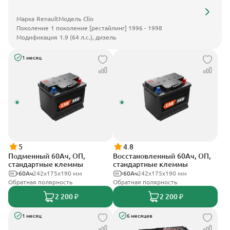
Марка
Renault
Модель
Clio
Поколение
1 поколение [рестайлинг] 1996 - 1998
Модификация
1.9 (64 л.с.), дизель
1 месяц
5
4.8
Подменный 60Ач, ОП,
Восстановленный 60Ач, ОП,
стандартные клеммы
стандартные клеммы
60Ач
242х175х190 мм
60Ач
242х175х190 мм
Обратная полярность
Обратная полярность
2 200 ₽
2 200 ₽
1 месяц
6 месяцев