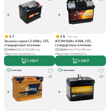
4.7
4.8
Россия
Эконом серия L2 60Ач, ОП,
АТОМ 60Ач 430А, ОП,
стандартные клеммы
стандартные клеммы
60Ач
242х175х190 мм
60Ач
242х175х190 мм
Обратная полярность
Обратная полярность
2 200 ₽
3 200 ₽
3 месяца
6 месяцев