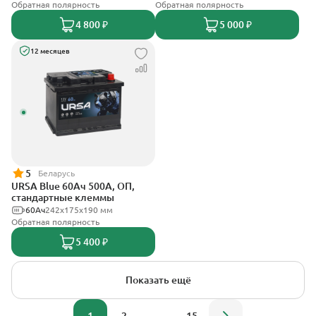
Обратная полярность
Обратная полярность
4 800 ₽
5 000 ₽
12 месяцев
5
Беларусь
URSA Blue 60Ач 500А, ОП,
стандартные клеммы
60Ач
242х175х190 мм
Обратная полярность
5 400 ₽
Показать ещё