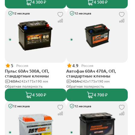
4 300 ₽
4 500 ₽
12 месяцев
12 месяцев
5
4.9
Россия
Россия
Пульс 60Ач 500А, ОП,
Автофан 60Ач 470А, ОП,
стандартные клеммы
стандартные клеммы
60Ач
242x175x190 мм
60Ач
242х175х190 мм
Обратная полярность
Обратная полярность
4 500 ₽
4 700 ₽
12 месяцев
12 месяцев