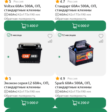
5
4.7
Россия
Россия
Voltex 60Ач 500А, ОП,
Стандарт 60Ач 500А, ОП,
стандартные клеммы
стандартные клеммы
60Ач
242х175х190 мм
60Ач
242x175x190 мм
Обратная полярность
Обратная полярность
3 400 ₽
4 000 ₽
3 месяца
12 месяцев
5
4.9
Россия
Эконом серия L2 60Ач, ОП,
Spark 60Ач 500А, ОП,
стандартные клеммы
стандартные клеммы
60Ач
242х175х190 мм
60Ач
242х175х190 мм
Обратная полярность
Обратная полярность
3 000 ₽
4 200 ₽