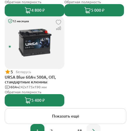
Обратная полярность
Обратная полярность
4 800 ₽
5 000 ₽
12 месяцев
5
Беларусь
URSA Blue 60Ач 500А, ОП,
стандартные клеммы
60Ач
242х175х190 мм
Обратная полярность
5 400 ₽
Показать ещё