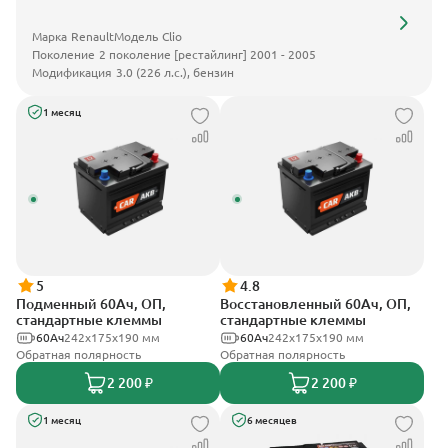
Марка
Renault
Модель
Clio
Поколение
2 поколение [рестайлинг] 2001 - 2005
Модификация
3.0 (226 л.с.), бензин
1 месяц
5
4.8
Подменный 60Ач, ОП,
Восстановленный 60Ач, ОП,
стандартные клеммы
стандартные клеммы
60Ач
242х175х190 мм
60Ач
242х175х190 мм
Обратная полярность
Обратная полярность
2 200 ₽
2 200 ₽
1 месяц
6 месяцев