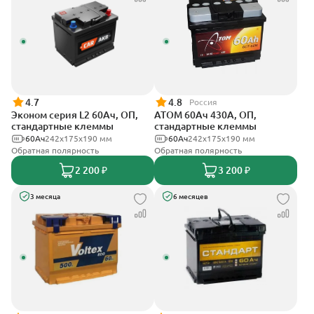
4.7
4.8
Россия
Эконом серия L2 60Ач, ОП,
АТОМ 60Ач 430А, ОП,
стандартные клеммы
стандартные клеммы
60Ач
242х175х190 мм
60Ач
242х175х190 мм
Обратная полярность
Обратная полярность
2 200 ₽
3 200 ₽
3 месяца
6 месяцев