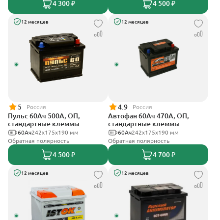
4 300 ₽
4 500 ₽
12 месяцев
12 месяцев
5
4.9
Россия
Россия
Пульс 60Ач 500А, ОП,
Автофан 60Ач 470А, ОП,
стандартные клеммы
стандартные клеммы
60Ач
242x175x190 мм
60Ач
242х175х190 мм
Обратная полярность
Обратная полярность
4 500 ₽
4 700 ₽
12 месяцев
12 месяцев