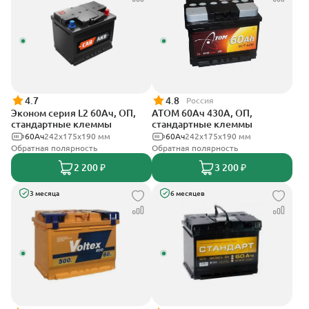
4.7
4.8
Россия
Эконом серия L2 60Ач, ОП,
АТОМ 60Ач 430А, ОП,
стандартные клеммы
стандартные клеммы
60Ач
242х175х190 мм
60Ач
242х175х190 мм
Обратная полярность
Обратная полярность
2 200 ₽
3 200 ₽
3 месяца
6 месяцев