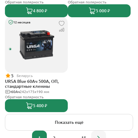
Обратная полярность
Обратная полярность
4 800 ₽
5 000 ₽
12 месяцев
5
Беларусь
URSA Blue 60Ач 500А, ОП,
стандартные клеммы
60Ач
242х175х190 мм
Обратная полярность
5 400 ₽
Показать ещё