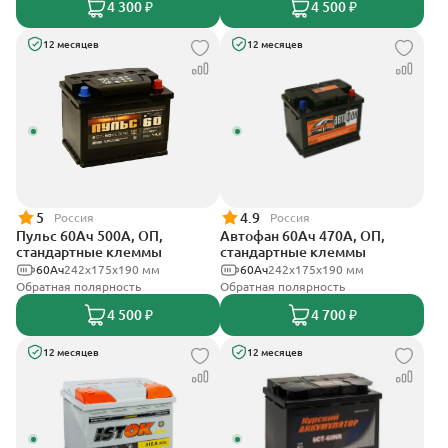
4 300 ₽
4 500 ₽
12 месяцев
12 месяцев
5
4.9
Россия
Россия
Пульс 60Ач 500А, ОП,
Автофан 60Ач 470А, ОП,
стандартные клеммы
стандартные клеммы
60Ач
242x175x190 мм
60Ач
242х175х190 мм
Обратная полярность
Обратная полярность
4 500 ₽
4 700 ₽
12 месяцев
12 месяцев