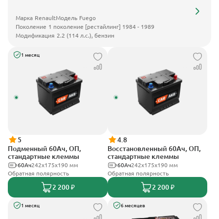
Марка
Renault
Модель
Fuego
Поколение
1 поколение [рестайлинг] 1984 - 1989
Модификация
2.2 (114 л.с.), бензин
1 месяц
5
4.8
Подменный 60Ач, ОП,
Восстановленный 60Ач, ОП,
стандартные клеммы
стандартные клеммы
60Ач
242х175х190 мм
60Ач
242х175х190 мм
Обратная полярность
Обратная полярность
2 200 ₽
2 200 ₽
1 месяц
6 месяцев