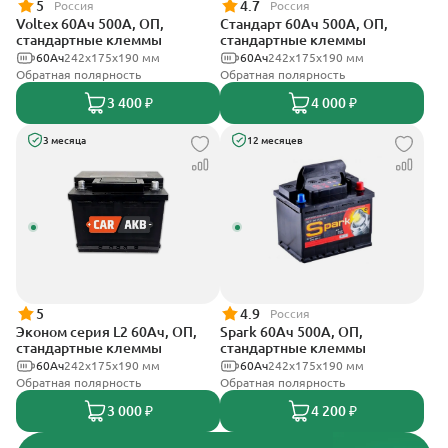
5
4.7
Россия
Россия
Voltex 60Ач 500А, ОП,
Стандарт 60Ач 500А, ОП,
стандартные клеммы
стандартные клеммы
60Ач
242х175х190 мм
60Ач
242x175x190 мм
Обратная полярность
Обратная полярность
3 400 ₽
4 000 ₽
3 месяца
12 месяцев
5
4.9
Россия
Эконом серия L2 60Ач, ОП,
Spark 60Ач 500А, ОП,
стандартные клеммы
стандартные клеммы
60Ач
242х175х190 мм
60Ач
242х175х190 мм
Обратная полярность
Обратная полярность
3 000 ₽
4 200 ₽