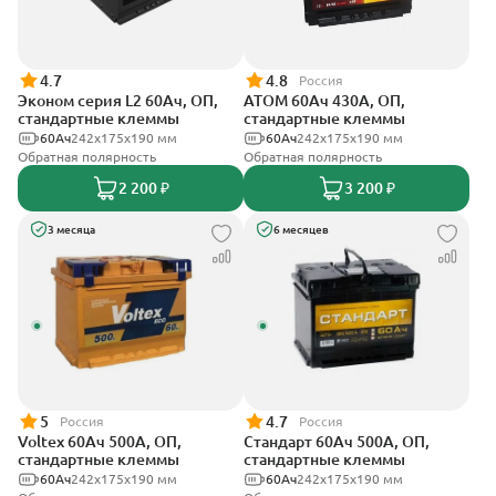
4.7
4.8
Россия
Эконом серия L2 60Ач, ОП,
АТОМ 60Ач 430А, ОП,
стандартные клеммы
стандартные клеммы
60Ач
242х175х190 мм
60Ач
242х175х190 мм
Обратная полярность
Обратная полярность
2 200 ₽
3 200 ₽
3 месяца
6 месяцев
5
4.7
Россия
Россия
Voltex 60Ач 500А, ОП,
Стандарт 60Ач 500А, ОП,
стандартные клеммы
стандартные клеммы
60Ач
242х175х190 мм
60Ач
242x175x190 мм