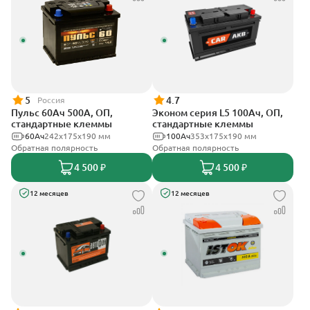
5
4.7
Россия
Пульс 60Ач 500А, ОП,
Эконом серия L5 100Ач, ОП,
стандартные клеммы
стандартные клеммы
60Ач
242x175x190 мм
100Ач
353х175х190 мм
Обратная полярность
Обратная полярность
4 500 ₽
4 500 ₽
12 месяцев
12 месяцев