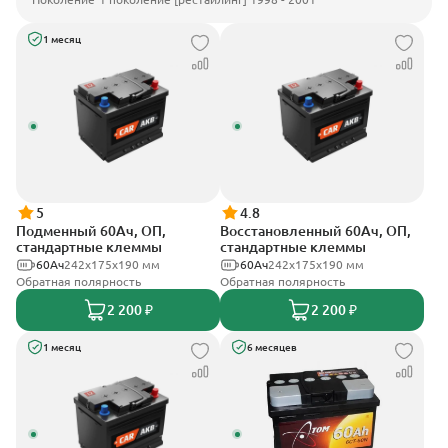
1 месяц
5
4.8
Подменный 60Ач, ОП,
Восстановленный 60Ач, ОП,
стандартные клеммы
стандартные клеммы
60Ач
242х175х190 мм
60Ач
242х175х190 мм
Обратная полярность
Обратная полярность
2 200 ₽
2 200 ₽
1 месяц
6 месяцев