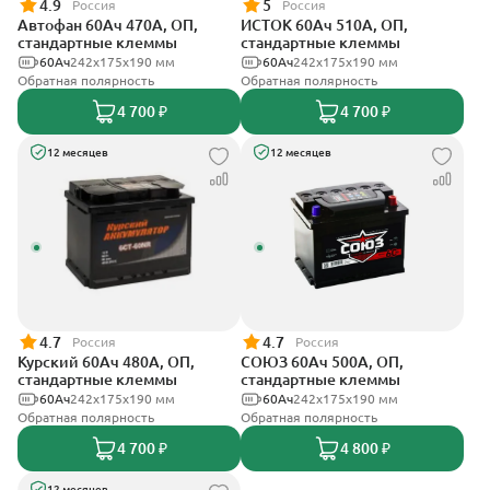
4.9
5
Россия
Россия
Автофан 60Ач 470А, ОП,
ИСТОК 60Ач 510А, ОП,
стандартные клеммы
стандартные клеммы
60Ач
242х175х190 мм
60Ач
242x175x190 мм
Обратная полярность
Обратная полярность
4 700 ₽
4 700 ₽
12 месяцев
12 месяцев
4.7
4.7
Россия
Россия
Курский 60Ач 480А, ОП,
СОЮЗ 60Ач 500А, ОП,
стандартные клеммы
стандартные клеммы
60Ач
242x175x190 мм
60Ач
242x175x190 мм
Обратная полярность
Обратная полярность
4 700 ₽
4 800 ₽
12 месяцев