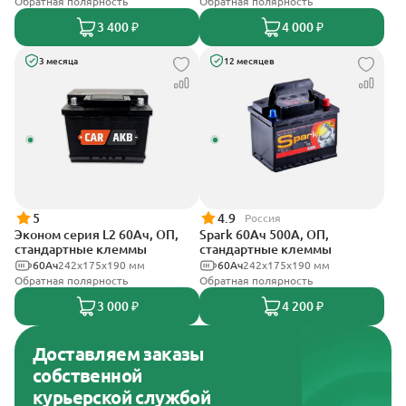
Обратная полярность
Обратная полярность
3 400 ₽
4 000 ₽
3 месяца
12 месяцев
5
4.9
Россия
Эконом серия L2 60Ач, ОП,
Spark 60Ач 500А, ОП,
стандартные клеммы
стандартные клеммы
60Ач
242х175х190 мм
60Ач
242х175х190 мм
Обратная полярность
Обратная полярность
3 000 ₽
4 200 ₽
Доставляем заказы
собственной
курьерской службой