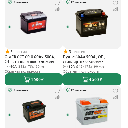
12 месяцев
12 месяцев
5
5
Россия
Россия
GIVER 6СТ-60.0 60Ач 500А,
Пульс 60Ач 500А, ОП,
ОП, стандартные клеммы
стандартные клеммы
60Ач
242х175х190 мм
60Ач
242x175x190 мм
Обратная полярность
Обратная полярность
4 500 ₽
4 500 ₽
12 месяцев
12 месяцев