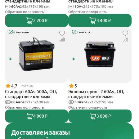
стандартные клеммы
стандартные клеммы
60Ач
242х175х190 мм
60Ач
242х175х190 мм
Обратная полярность
Обратная полярность
3 200 ₽
3 400 ₽
6 месяцев
3 месяца
4.7
5
Россия
Стандарт 60Ач 500А, ОП,
Эконом серия L2 60Ач, ОП,
стандартные клеммы
стандартные клеммы
60Ач
242x175x190 мм
60Ач
242х175х190 мм
Обратная полярность
Обратная полярность
4 000 ₽
3 000 ₽
Доставляем заказы