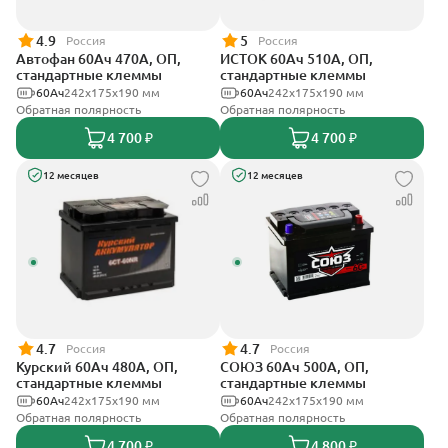
4.9
5
Россия
Россия
Автофан 60Ач 470А, ОП,
ИСТОК 60Ач 510А, ОП,
стандартные клеммы
стандартные клеммы
60Ач
242х175х190 мм
60Ач
242x175x190 мм
Обратная полярность
Обратная полярность
4 700 ₽
4 700 ₽
12 месяцев
12 месяцев
4.7
4.7
Россия
Россия
Курский 60Ач 480А, ОП,
СОЮЗ 60Ач 500А, ОП,
стандартные клеммы
стандартные клеммы
60Ач
242x175x190 мм
60Ач
242x175x190 мм
Обратная полярность
Обратная полярность
4 700 ₽
4 800 ₽