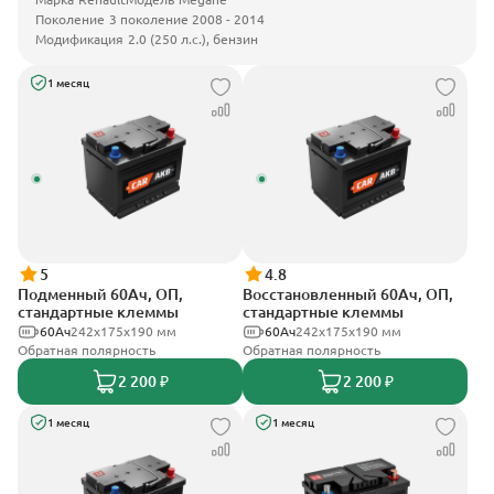
Поколение
3 поколение 2008 - 2014
Модификация
2.0 (250 л.с.), бензин
1 месяц
5
4.8
Подменный 60Ач, ОП,
Восстановленный 60Ач, ОП,
стандартные клеммы
стандартные клеммы
60Ач
242х175х190 мм
60Ач
242х175х190 мм
Обратная полярность
Обратная полярность
2 200 ₽
2 200 ₽
1 месяц
1 месяц