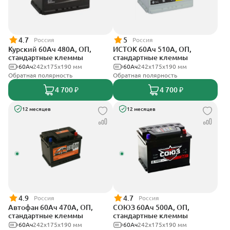
4.7
5
Россия
Россия
Курский 60Ач 480А, ОП,
ИСТОК 60Ач 510А, ОП,
стандартные клеммы
стандартные клеммы
60Ач
242x175x190 мм
60Ач
242x175x190 мм
Обратная полярность
Обратная полярность
4 700 ₽
4 700 ₽
12 месяцев
12 месяцев
4.9
4.7
Россия
Россия
Автофан 60Ач 470А, ОП,
СОЮЗ 60Ач 500А, ОП,
стандартные клеммы
стандартные клеммы
60Ач
242х175х190 мм
60Ач
242x175x190 мм