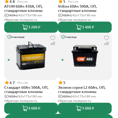
4.8
5
Россия
Россия
АТОМ 60Ач 430А, ОП,
Voltex 60Ач 500А, ОП,
стандартные клеммы
стандартные клеммы
60Ач
242х175х190 мм
60Ач
242х175х190 мм
Обратная полярность
Обратная полярность
3 200 ₽
3 400 ₽
6 месяцев
3 месяца
4.7
5
Россия
Стандарт 60Ач 500А, ОП,
Эконом серия L2 60Ач, ОП,
стандартные клеммы
стандартные клеммы
60Ач
242x175x190 мм
60Ач
242х175х190 мм
Обратная полярность
Обратная полярность
4 000 ₽
3 000 ₽