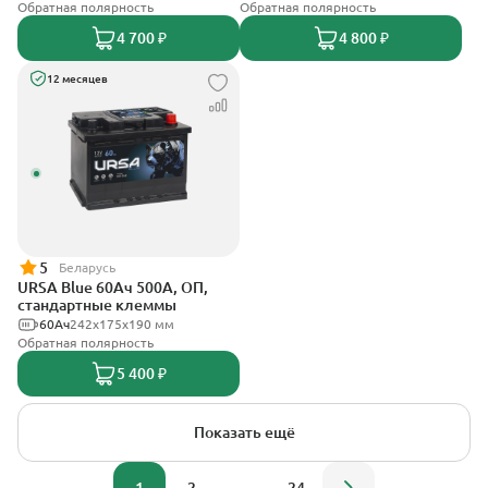
Обратная полярность
Обратная полярность
4 700 ₽
4 800 ₽
12 месяцев
5
Беларусь
URSA Blue 60Ач 500А, ОП,
стандартные клеммы
60Ач
242х175х190 мм
Обратная полярность
5 400 ₽
Показать ещё