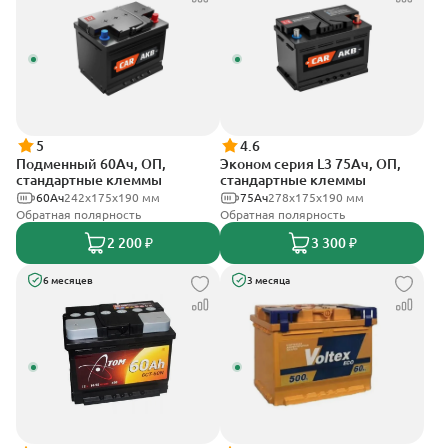
5
4.6
Подменный 60Ач, ОП,
Эконом серия L3 75Ач, ОП,
стандартные клеммы
стандартные клеммы
60Ач
242х175х190 мм
75Ач
278х175х190 мм
Обратная полярность
Обратная полярность
2 200 ₽
3 300 ₽
6 месяцев
3 месяца