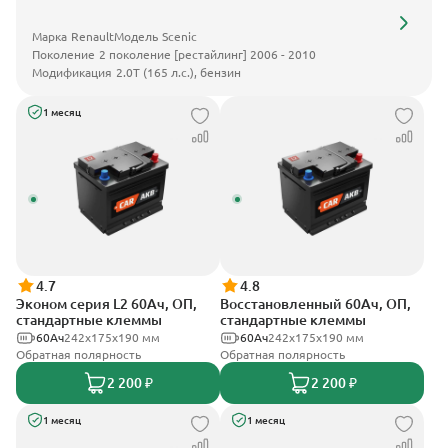
Марка
Renault
Модель
Scenic
Поколение
2 поколение [рестайлинг] 2006 - 2010
Модификация
2.0T (165 л.с.), бензин
1 месяц
4.7
4.8
Эконом серия L2 60Ач, ОП,
Восстановленный 60Ач, ОП,
стандартные клеммы
стандартные клеммы
60Ач
242х175х190 мм
60Ач
242х175х190 мм
Обратная полярность
Обратная полярность
2 200 ₽
2 200 ₽
1 месяц
1 месяц