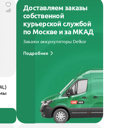
Доставляем заказы
собственной
курьерской службой
по Москве и за МКАД
Закажи аккумуляторы Delkor
Подробнее
4L)
ммы