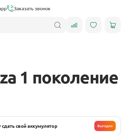
app
Заказать звонок
za 1 поколение
 сдать свой аккумулятор
Выгодно