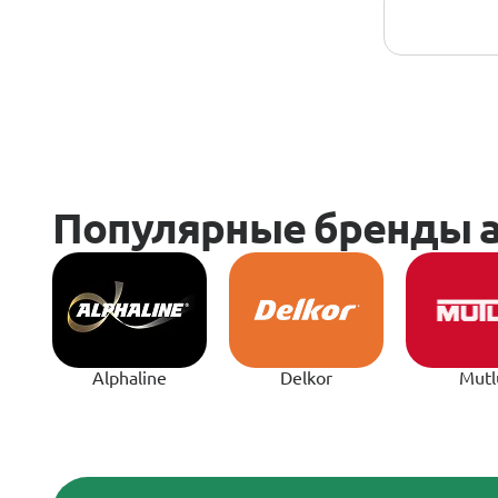
Alphaline
Delkor
Mutl