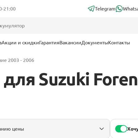
0-21:00
Telegram
Whats
а
Акции и скидки
Гарантия
Вакансии
Документы
Контакты
ие 2003 - 2006
для Suzuki Foren
Хочу