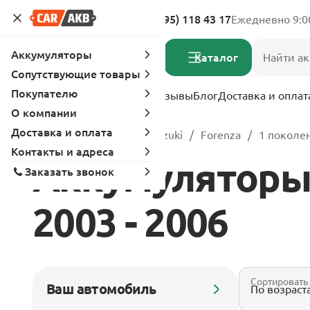
Адреса магазинов
8 (495) 118 43 17
Ежедневно 9:0
Аккумуляторы
Каталог
Сопутствующие товары
Покупателю
Услуги
Вопрос-ответ
Отзывы
Блог
Доставка и оплат
О компании
Доставка и оплата
Главная
Каталог
Suzuki
Forenza
1 поколен
Контакты и адреса
Аккумуляторы 
Заказать звонок
2003 - 2006
Сортировать
Ваш автомобиль