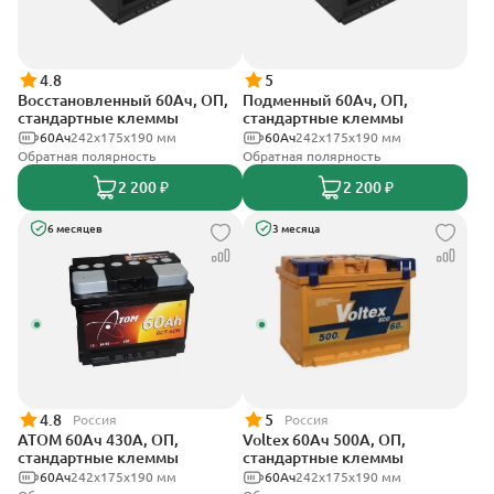
4.8
5
Восстановленный 60Ач, ОП,
Подменный 60Ач, ОП,
стандартные клеммы
стандартные клеммы
60Ач
242х175х190 мм
60Ач
242х175х190 мм
Обратная полярность
Обратная полярность
2 200 ₽
2 200 ₽
6 месяцев
3 месяца
4.8
5
Россия
Россия
АТОМ 60Ач 430А, ОП,
Voltex 60Ач 500А, ОП,
стандартные клеммы
стандартные клеммы
60Ач
242х175х190 мм
60Ач
242х175х190 мм