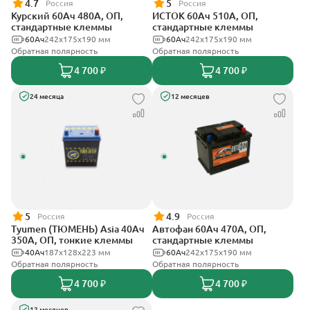
4.7
5
Россия
Россия
Курский 60Ач 480А, ОП,
ИСТОК 60Ач 510А, ОП,
стандартные клеммы
стандартные клеммы
60Ач
242x175x190 мм
60Ач
242x175x190 мм
Обратная полярность
Обратная полярность
4 700 ₽
4 700 ₽
24 месяца
12 месяцев
5
4.9
Россия
Россия
Tyumen (ТЮМЕНЬ) Asia 40Ач
Автофан 60Ач 470А, ОП,
350А, ОП, тонкие клеммы
стандартные клеммы
40Ач
187х128х223 мм
60Ач
242х175х190 мм
Обратная полярность
Обратная полярность
4 700 ₽
4 700 ₽
12 месяцев