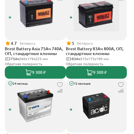
4.7
5
Беларусь
Беларусь
Brest Battery Asia 75Ач 740А,
Brest Battery 83Ач 800А, ОП,
ОП, стандартные клеммы
стандартные клеммы
75Ач
260х179х225 мм
83Ач
315x175x190 мм
Обратная полярность
Обратная полярность
9 300 ₽
9 300 ₽
24 месяца
12 месяцев