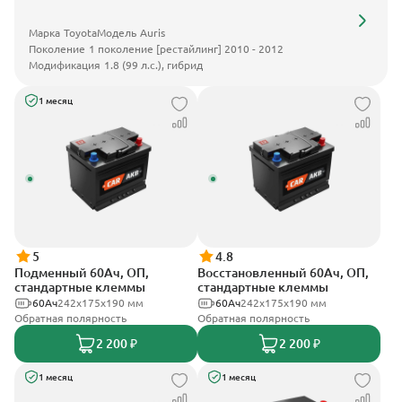
Марка
Toyota
Модель
Auris
Поколение
1 поколение [рестайлинг] 2010 - 2012
Модификация
1.8 (99 л.с.), гибрид
1 месяц
5
4.8
Подменный 60Ач, ОП,
Восстановленный 60Ач, ОП,
стандартные клеммы
стандартные клеммы
60Ач
242х175х190 мм
60Ач
242х175х190 мм
Обратная полярность
Обратная полярность
2 200 ₽
2 200 ₽
1 месяц
1 месяц