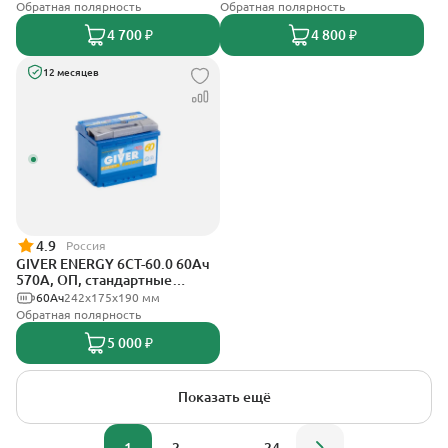
Обратная полярность
Обратная полярность
4 700 ₽
4 800 ₽
12 месяцев
4.9
Россия
GIVER ENERGY 6СТ-60.0 60Ач
570А, ОП, стандартные
клеммы
60Ач
242х175х190 мм
Обратная полярность
5 000 ₽
Показать ещё