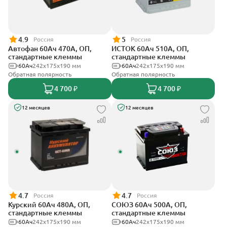
4.9
5
Россия
Россия
Автофан 60Ач 470А, ОП,
ИСТОК 60Ач 510А, ОП,
стандартные клеммы
стандартные клеммы
60Ач
242х175х190 мм
60Ач
242x175x190 мм
Обратная полярность
Обратная полярность
4 700 ₽
4 700 ₽
12 месяцев
12 месяцев
4.7
4.7
Россия
Россия
Курский 60Ач 480А, ОП,
СОЮЗ 60Ач 500А, ОП,
стандартные клеммы
стандартные клеммы
60Ач
242x175x190 мм
60Ач
242x175x190 мм