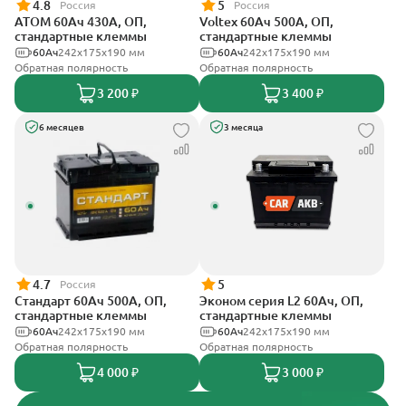
4.8
5
Россия
Россия
АТОМ 60Ач 430А, ОП,
Voltex 60Ач 500А, ОП,
стандартные клеммы
стандартные клеммы
60Ач
242х175х190 мм
60Ач
242х175х190 мм
Обратная полярность
Обратная полярность
3 200 ₽
3 400 ₽
6 месяцев
3 месяца
4.7
5
Россия
Стандарт 60Ач 500А, ОП,
Эконом серия L2 60Ач, ОП,
стандартные клеммы
стандартные клеммы
60Ач
242x175x190 мм
60Ач
242х175х190 мм
Обратная полярность
Обратная полярность
4 000 ₽
3 000 ₽