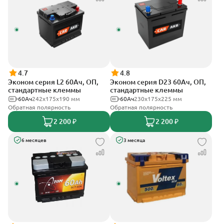
4.7
4.8
Эконом серия L2 60Ач, ОП,
Эконом серия D23 60Ач, ОП,
стандартные клеммы
стандартные клеммы
60Ач
242х175х190 мм
60Ач
230x175x225 мм
Обратная полярность
Обратная полярность
2 200 ₽
2 200 ₽
6 месяцев
3 месяца