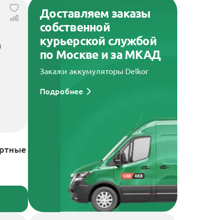
Доставляем заказы
собственной
курьерской службой
по Москве и за МКАД
Закажи аккумуляторы Delkor
Подробнее
артные