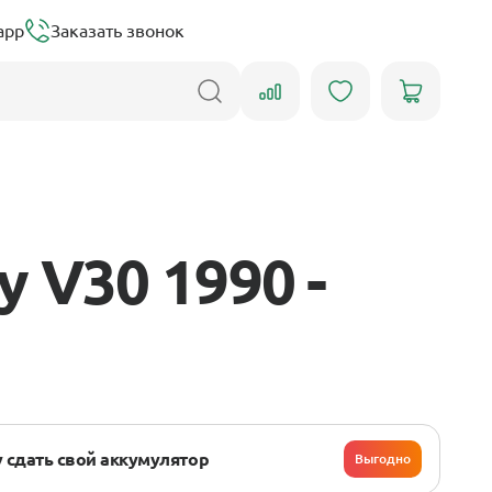
app
Заказать звонок
 V30 1990 -
 сдать свой аккумулятор
Выгодно