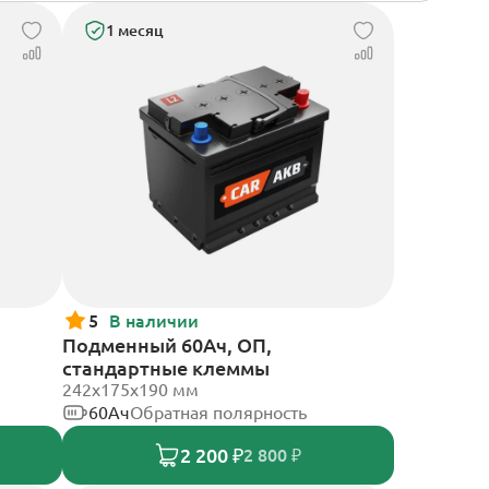
1 месяц
5
В наличии
Подменный 60Ач, ОП,
стандартные клеммы
242х175х190 мм
60Ач
Обратная полярность
2 200 ₽
2 800 ₽