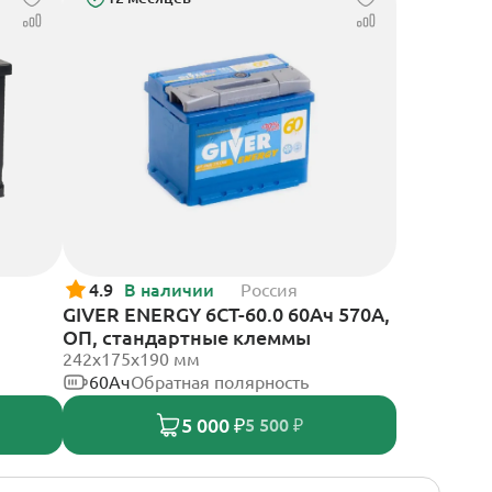
4.9
В наличии
Россия
GIVER ENERGY 6СТ-60.0 60Ач 570А,
ОП, стандартные клеммы
242х175х190 мм
60Ач
Обратная полярность
5 000 ₽
5 500 ₽