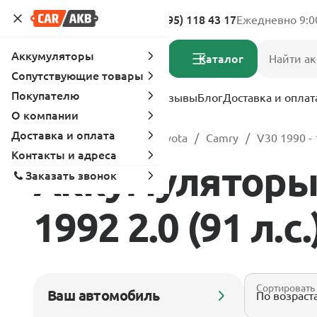
Адреса магазинов
8 (495) 118 43 17
Ежедневно 9:0
Аккумуляторы
Каталог
Сопутствующие товары
Покупателю
Услуги
Вопрос-ответ
Отзывы
Блог
Доставка и оплат
О компании
Доставка и оплата
Главная
Каталог
Toyota
Camry
V30 1990 -
Контакты и адреса
Аккумуляторы 
Заказать звонок
1992 2.0 (91 л.с
Сортировать
Ваш автомобиль