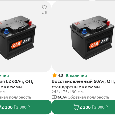
ичии
4.8
В наличии
я L2 60Ач, ОП,
Восстановленный 60Ач, ОП,
ые клеммы
стандартные клеммы
 мм
242х175х190 мм
тная полярность
60Ач
Обратная полярность
2 200 ₽
2 200 ₽
2 800 ₽
2 800 ₽