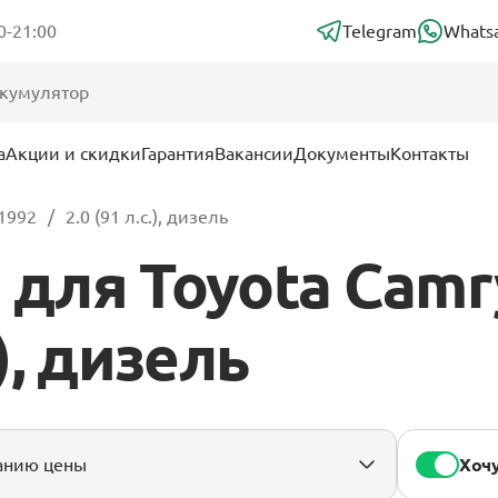
0-21:00
Telegram
Whats
а
Акции и скидки
Гарантия
Вакансии
Документы
Контакты
 1992
2.0 (91 л.с.), дизель
для Toyota Camry
.), дизель
Хочу