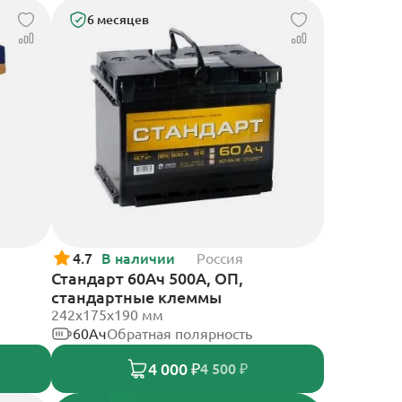
6 месяцев
4.7
В наличии
Россия
Стандарт 60Ач 500А, ОП,
стандартные клеммы
242x175x190 мм
60Ач
Обратная полярность
4 000 ₽
4 500 ₽