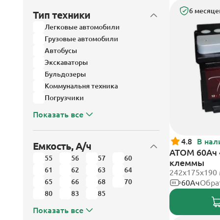
6 месяце
Тип техники
Легковые автомобили
Грузовые автомобили
Автобусы
Экскаваторы
Бульдозеры
Коммунальня техника
Погрузчики
Показать все
4.8
В нал
Емкость, А/ч
АТОМ 60Ач 
55
56
57
60
клеммы
61
62
63
64
242х175х190
65
66
68
70
60Ач
Обра
80
83
85
Показать все