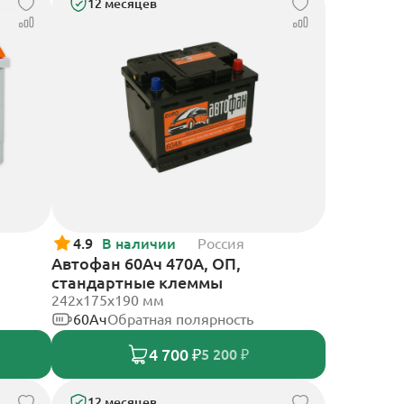
12 месяцев
4.9
В наличии
Россия
Автофан 60Ач 470А, ОП,
стандартные клеммы
242х175х190 мм
60Ач
Обратная полярность
4 700 ₽
5 200 ₽
12 месяцев