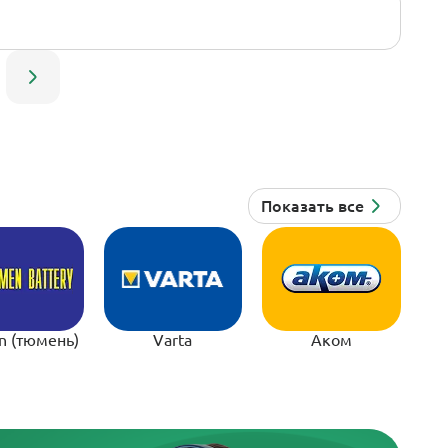
n (тюмень)
Varta
Аком