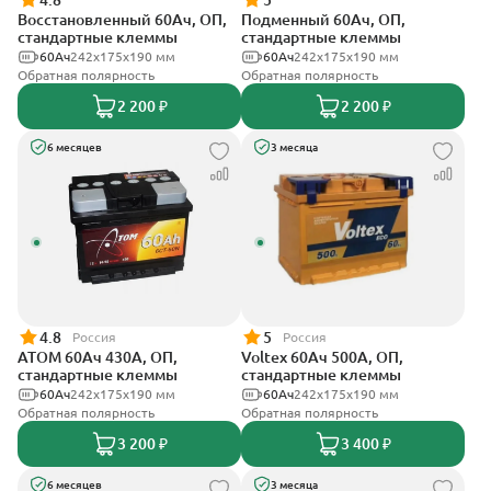
4.8
5
Восстановленный 60Ач, ОП,
Подменный 60Ач, ОП,
стандартные клеммы
стандартные клеммы
60Ач
242х175х190 мм
60Ач
242х175х190 мм
Обратная полярность
Обратная полярность
2 200 ₽
2 200 ₽
6 месяцев
3 месяца
4.8
5
Россия
Россия
АТОМ 60Ач 430А, ОП,
Voltex 60Ач 500А, ОП,
стандартные клеммы
стандартные клеммы
60Ач
242х175х190 мм
60Ач
242х175х190 мм
Обратная полярность
Обратная полярность
3 200 ₽
3 400 ₽
6 месяцев
3 месяца