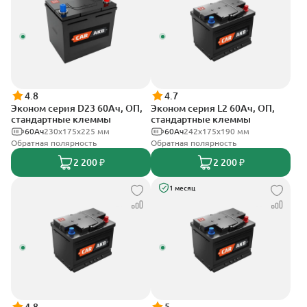
4.8
4.7
Эконом серия D23 60Ач, ОП,
Эконом серия L2 60Ач, ОП,
стандартные клеммы
стандартные клеммы
60Ач
230x175x225 мм
60Ач
242х175х190 мм
Обратная полярность
Обратная полярность
2 200 ₽
2 200 ₽
1 месяц