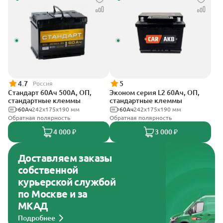
4.7
5
Россия
Стандарт 60Ач 500А, ОП,
Эконом серия L2 60Ач, ОП,
стандартные клеммы
стандартные клеммы
60Ач
242x175x190 мм
60Ач
242х175х190 мм
Обратная полярность
Обратная полярность
4 000 ₽
3 000 ₽
Доставляем заказы
собственной
курьерской службой
по Москве и за
МКАД
Подробнее