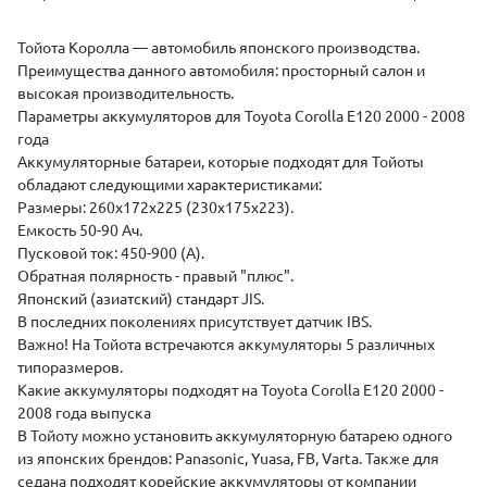
(
Тойота Королла — автомобиль японского производства.
Преимущества данного автомобиля: просторный салон и
высокая производительность.
Параметры аккумуляторов для Toyota Corolla E120 2000 - 2008
года
Аккумуляторные батареи, которые подходят для Тойоты
обладают следующими характеристиками:
Размеры: 260х172х225 (230х175х223).
Емкость 50-90 Ач.
Пусковой ток: 450-900 (А).
Обратная полярность - правый "плюс".
Японский (азиатский) стандарт JIS.
В последних поколениях присутствует датчик IBS.
Важно! На Тойота встречаются аккумуляторы 5 различных
типоразмеров.
Какие аккумуляторы подходят на Toyota Corolla E120 2000 -
2008 года выпуска
В Тойоту можно установить аккумуляторную батарею одного
из японских брендов: Panasonic, Yuasa, FB, Varta. Также для
седана подходят корейские аккумуляторы от компании