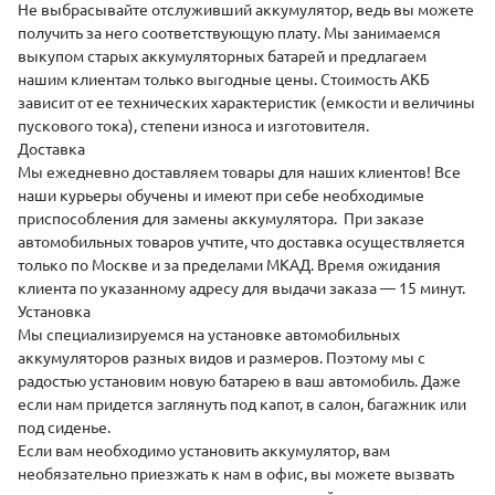
Не выбрасывайте отслуживший аккумулятор, ведь вы можете
получить за него соответствующую плату. Мы занимаемся
выкупом
старых аккумуляторных батарей и предлагаем
нашим клиентам только выгодные цены. Стоимость АКБ
зависит от ее технических характеристик (емкости и величины
пускового тока), степени износа и изготовителя.
Доставка
Мы ежедневно
доставляем
товары для наших клиентов! Все
наши курьеры обучены и имеют при себе необходимые
приспособления для замены аккумулятора. При заказе
автомобильных товаров учтите, что доставка осуществляется
только по Москве и за пределами МКАД. Время ожидания
клиента по указанному адресу для выдачи заказа — 15 минут.
Установка
Мы специализируемся на
установке
автомобильных
аккумуляторов разных видов и размеров. Поэтому мы с
радостью установим новую батарею в ваш автомобиль. Даже
если нам придется заглянуть под капот, в салон, багажник или
под сиденье.
Если вам необходимо установить аккумулятор, вам
необязательно приезжать к нам в офис, вы можете вызвать