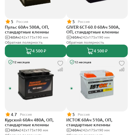
5
5
Россия
Россия
Пульс 60Ач 500А, ОП,
GIVER 6СТ-60.0 60Ач 500А,
стандартные клеммы
ОП, стандартные клеммы
60Ач
242x175x190 мм
60Ач
242х175х190 мм
Обратная полярность
Обратная полярность
4 500 ₽
4 500 ₽
12 месяцев
12 месяцев
4.7
5
Россия
Россия
Курский 60Ач 480А, ОП,
ИСТОК 60Ач 510А, ОП,
стандартные клеммы
стандартные клеммы
60Ач
242x175x190 мм
60Ач
242x175x190 мм