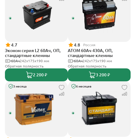
4.7
4.8
Россия
Эконом серия L2 60Ач, ОП,
АТОМ 60Ач 430А, ОП,
стандартные клеммы
стандартные клеммы
60Ач
242х175х190 мм
60Ач
242х175х190 мм
Обратная полярность
Обратная полярность
2 200 ₽
3 200 ₽
3 месяца
6 месяцев