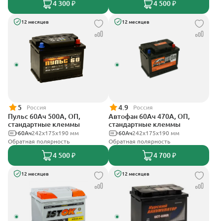
4 300 ₽
4 500 ₽
12 месяцев
12 месяцев
5
4.9
Россия
Россия
Пульс 60Ач 500А, ОП,
Автофан 60Ач 470А, ОП,
стандартные клеммы
стандартные клеммы
60Ач
242x175x190 мм
60Ач
242х175х190 мм
Обратная полярность
Обратная полярность
4 500 ₽
4 700 ₽
12 месяцев
12 месяцев