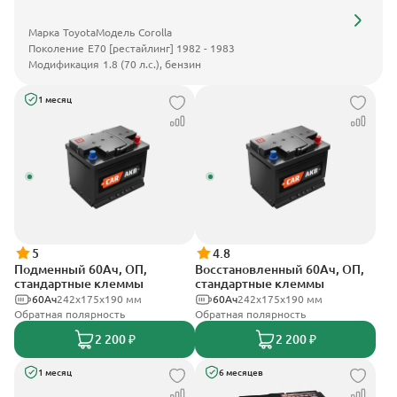
Марка
Toyota
Модель
Corolla
Поколение
E70 [рестайлинг] 1982 - 1983
Модификация
1.8 (70 л.с.), бензин
1 месяц
5
4.8
Подменный 60Ач, ОП,
Восстановленный 60Ач, ОП,
стандартные клеммы
стандартные клеммы
60Ач
242х175х190 мм
60Ач
242х175х190 мм
Обратная полярность
Обратная полярность
2 200 ₽
2 200 ₽
1 месяц
6 месяцев