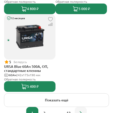
Обратная полярность
Обратная полярность
4 800 ₽
5 000 ₽
12 месяцев
5
Беларусь
URSA Blue 60Ач 500А, ОП,
стандартные клеммы
60Ач
242х175х190 мм
Обратная полярность
5 400 ₽
Показать ещё