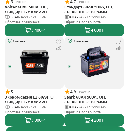
5
4.7
Россия
Россия
Voltex 60Ач 500А, ОП,
Стандарт 60Ач 500А, ОП,
стандартные клеммы
стандартные клеммы
60Ач
242х175х190 мм
60Ач
242x175x190 мм
Обратная полярность
Обратная полярность
3 400 ₽
4 000 ₽
3 месяца
12 месяцев
5
4.9
Россия
Эконом серия L2 60Ач, ОП,
Spark 60Ач 500А, ОП,
стандартные клеммы
стандартные клеммы
60Ач
242х175х190 мм
60Ач
242х175х190 мм
Обратная полярность
Обратная полярность
3 000 ₽
4 200 ₽