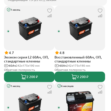
1 месяц
4.7
4.8
Эконом серия L2 60Ач, ОП,
Восстановленный 60Ач, ОП,
стандартные клеммы
стандартные клеммы
60Ач
242х175х190 мм
60Ач
242х175х190 мм
Обратная полярность
Обратная полярность
2 200 ₽
2 200 ₽
1 месяц
6 месяцев