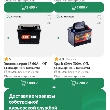
Обратная полярность
Обратная полярность
3 400 ₽
4 000 ₽
3 месяца
12 месяцев
5
4.9
Россия
Эконом серия L2 60Ач, ОП,
Spark 60Ач 500А, ОП,
стандартные клеммы
стандартные клеммы
60Ач
242х175х190 мм
60Ач
242х175х190 мм
Обратная полярность
Обратная полярность
3 000 ₽
4 200 ₽
Доставляем заказы
собственной
курьерской службой