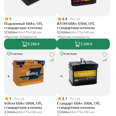
5
4.8
Россия
Подменный 60Ач, ОП,
АТОМ 60Ач 430А, ОП,
стандартные клеммы
стандартные клеммы
60Ач
242х175х190 мм
60Ач
242х175х190 мм
Обратная полярность
Обратная полярность
2 200 ₽
3 200 ₽
3 месяца
6 месяцев
5
4.7
Россия
Россия
Voltex 60Ач 500А, ОП,
Стандарт 60Ач 500А, ОП,
стандартные клеммы
стандартные клеммы
60Ач
242х175х190 мм
60Ач
242x175x190 мм