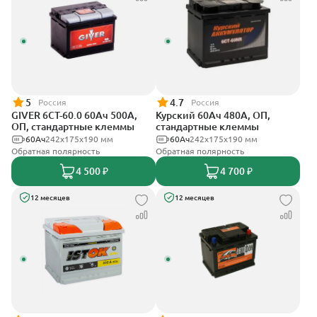
5
4.7
Россия
Россия
GIVER 6СТ-60.0 60Ач 500А,
Курский 60Ач 480А, ОП,
ОП, стандартные клеммы
стандартные клеммы
60Ач
242х175х190 мм
60Ач
242x175x190 мм
Обратная полярность
Обратная полярность
4 500 ₽
4 700 ₽
12 месяцев
12 месяцев