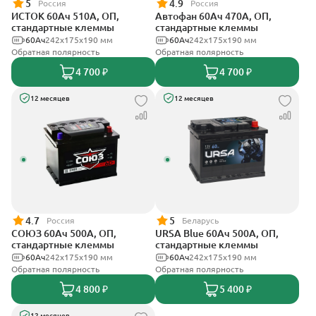
5
4.9
Россия
Россия
ИСТОК 60Ач 510А, ОП,
Автофан 60Ач 470А, ОП,
стандартные клеммы
стандартные клеммы
60Ач
242x175x190 мм
60Ач
242х175х190 мм
Обратная полярность
Обратная полярность
4 700 ₽
4 700 ₽
12 месяцев
12 месяцев
4.7
5
Россия
Беларусь
СОЮЗ 60Ач 500А, ОП,
URSA Blue 60Ач 500А, ОП,
стандартные клеммы
стандартные клеммы
60Ач
242x175x190 мм
60Ач
242х175х190 мм
Обратная полярность
Обратная полярность
4 800 ₽
5 400 ₽
12 месяцев