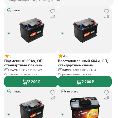
1 месяц
5
4.8
Подменный 60Ач, ОП,
Восстановленный 60Ач, ОП,
стандартные клеммы
стандартные клеммы
60Ач
242х175х190 мм
60Ач
242х175х190 мм
Обратная полярность
Обратная полярность
2 200 ₽
2 200 ₽
1 месяц
6 месяцев