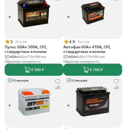
5
4.9
Россия
Россия
Пульс 60Ач 500А, ОП,
Автофан 60Ач 470А, ОП,
стандартные клеммы
стандартные клеммы
60Ач
242x175x190 мм
60Ач
242х175х190 мм
Обратная полярность
Обратная полярность
4 500 ₽
4 700 ₽
12 месяцев
12 месяцев