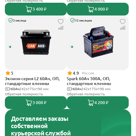
Обратная полярность
Обратная полярность
3 400 ₽
4 000 ₽
3 месяца
12 месяцев
5
4.9
Россия
Эконом серия L2 60Ач, ОП,
Spark 60Ач 500А, ОП,
стандартные клеммы
стандартные клеммы
60Ач
242х175х190 мм
60Ач
242х175х190 мм
Обратная полярность
Обратная полярность
3 000 ₽
4 200 ₽
Доставляем заказы
собственной
курьерской службой