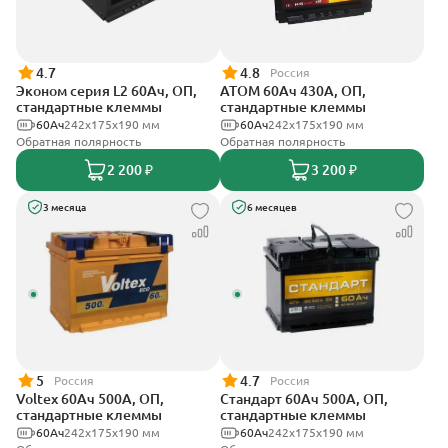
4.7
4.8
Россия
Эконом серия L2 60Ач, ОП,
АТОМ 60Ач 430А, ОП,
стандартные клеммы
стандартные клеммы
60Ач
242х175х190 мм
60Ач
242х175х190 мм
Обратная полярность
Обратная полярность
2 200 ₽
3 200 ₽
3 месяца
6 месяцев
5
4.7
Россия
Россия
Voltex 60Ач 500А, ОП,
Стандарт 60Ач 500А, ОП,
стандартные клеммы
стандартные клеммы
60Ач
242х175х190 мм
60Ач
242x175x190 мм