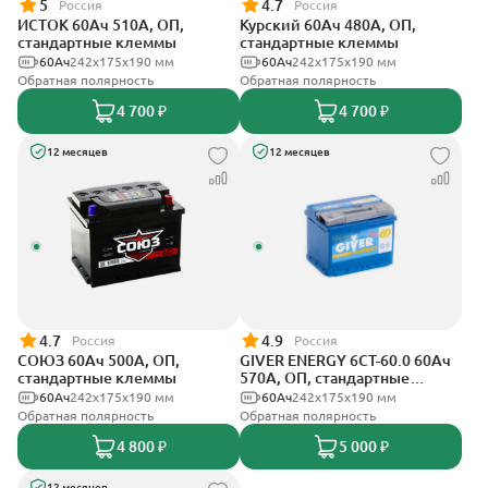
5
4.7
Россия
Россия
ИСТОК 60Ач 510А, ОП,
Курский 60Ач 480А, ОП,
стандартные клеммы
стандартные клеммы
60Ач
242x175x190 мм
60Ач
242x175x190 мм
Обратная полярность
Обратная полярность
4 700 ₽
4 700 ₽
12 месяцев
12 месяцев
4.7
4.9
Россия
Россия
СОЮЗ 60Ач 500А, ОП,
GIVER ENERGY 6СТ-60.0 60Ач
стандартные клеммы
570А, ОП, стандартные
клеммы
60Ач
242x175x190 мм
60Ач
242х175х190 мм
Обратная полярность
Обратная полярность
4 800 ₽
5 000 ₽
12 месяцев