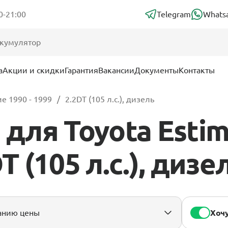
0-21:00
Telegram
Whats
а
Акции и скидки
Гарантия
Вакансии
Документы
Контакты
е 1990 - 1999
2.2DT (105 л.с.), дизель
для Toyota Estim
T (105 л.с.), дизе
Хочу