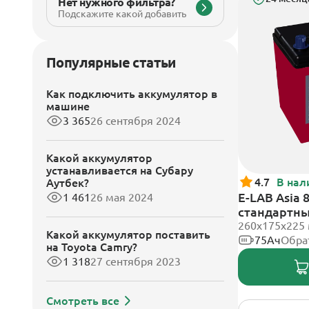
Нет нужного фильтра?
Подскажите какой добавить
Популярные статьи
Как подключить аккумулятор в
машине
3 365
26 сентября 2024
Какой аккумулятор
устанавливается на Субару
4.7
В нал
Аутбек?
E-LAB Asia 
1 461
26 мая 2024
стандартн
260х175х225
Какой аккумулятор поставить
75Ач
Обра
на Toyota Camry?
1 318
27 сентября 2023
Смотреть все