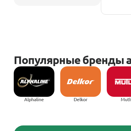
Alphaline
Delkor
Mutl