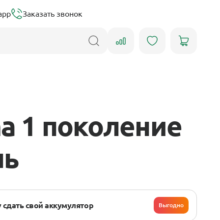
app
Заказать звонок
a 1 поколение
ль
 сдать свой аккумулятор
Выгодно