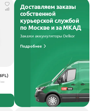
Доставляем заказы
собственной
курьерской службой
по Москве и за МКАД
Закажи аккумуляторы Delkor
Подробнее
6FL)
е