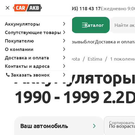
Адреса магазинов
8 (495) 118 43 17
Ежедневно 9:0
Аккумуляторы
Каталог
Сопутствующие товары
Покупателю
Услуги
Вопрос-ответ
Отзывы
Блог
Доставка и оплат
О компании
Доставка и оплата
Главная
Каталог
Toyota
Estima
1 поколени
Контакты и адреса
Аккумуляторы 
Заказать звонок
1990 - 1999 2.2D
Сортировать
Ваш автомобиль