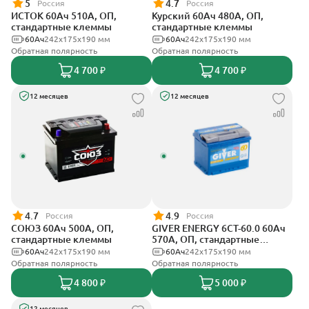
5
4.7
Россия
Россия
ИСТОК 60Ач 510А, ОП,
Курский 60Ач 480А, ОП,
стандартные клеммы
стандартные клеммы
60Ач
242x175x190 мм
60Ач
242x175x190 мм
Обратная полярность
Обратная полярность
4 700 ₽
4 700 ₽
12 месяцев
12 месяцев
4.7
4.9
Россия
Россия
СОЮЗ 60Ач 500А, ОП,
GIVER ENERGY 6СТ-60.0 60Ач
стандартные клеммы
570А, ОП, стандартные
клеммы
60Ач
242x175x190 мм
60Ач
242х175х190 мм
Обратная полярность
Обратная полярность
4 800 ₽
5 000 ₽
12 месяцев