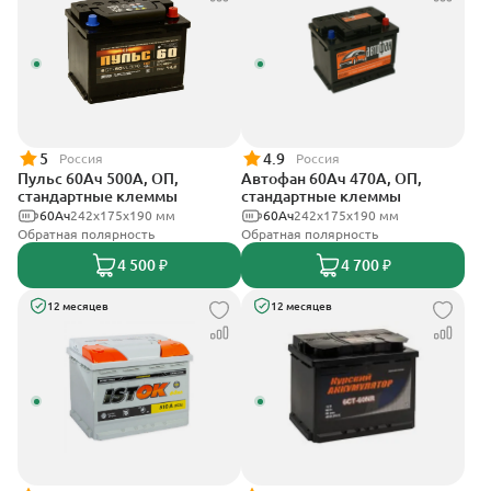
5
4.9
Россия
Россия
Пульс 60Ач 500А, ОП,
Автофан 60Ач 470А, ОП,
стандартные клеммы
стандартные клеммы
60Ач
242x175x190 мм
60Ач
242х175х190 мм
Обратная полярность
Обратная полярность
4 500 ₽
4 700 ₽
12 месяцев
12 месяцев