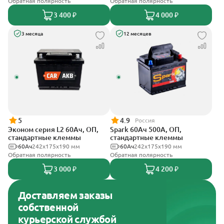
Обратная полярность
Обратная полярность
3 400 ₽
4 000 ₽
3 месяца
12 месяцев
5
4.9
Россия
Эконом серия L2 60Ач, ОП,
Spark 60Ач 500А, ОП,
стандартные клеммы
стандартные клеммы
60Ач
242х175х190 мм
60Ач
242х175х190 мм
Обратная полярность
Обратная полярность
3 000 ₽
4 200 ₽
Доставляем заказы
собственной
курьерской службой