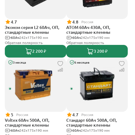
4.7
4.8
Россия
Эконом серия L2 60Ач, ОП,
АТОМ 60Ач 430А, ОП,
стандартные клеммы
стандартные клеммы
60Ач
242х175х190 мм
60Ач
242х175х190 мм
Обратная полярность
Обратная полярность
2 200 ₽
3 200 ₽
3 месяца
6 месяцев
5
4.7
Россия
Россия
Voltex 60Ач 500А, ОП,
Стандарт 60Ач 500А, ОП,
стандартные клеммы
стандартные клеммы
60Ач
242х175х190 мм
60Ач
242x175x190 мм