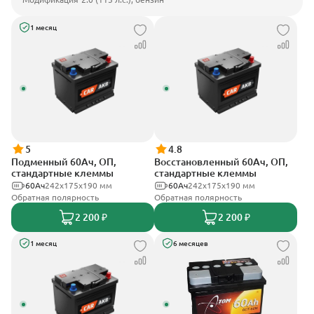
1 месяц
5
4.8
Подменный 60Ач, ОП,
Восстановленный 60Ач, ОП,
стандартные клеммы
стандартные клеммы
60Ач
242х175х190 мм
60Ач
242х175х190 мм
Обратная полярность
Обратная полярность
2 200 ₽
2 200 ₽
1 месяц
6 месяцев