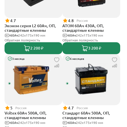
4.7
4.8
Россия
Эконом серия L2 60Ач, ОП,
АТОМ 60Ач 430А, ОП,
стандартные клеммы
стандартные клеммы
60Ач
242х175х190 мм
60Ач
242х175х190 мм
Обратная полярность
Обратная полярность
2 200 ₽
3 200 ₽
3 месяца
6 месяцев
5
4.7
Россия
Россия
Voltex 60Ач 500А, ОП,
Стандарт 60Ач 500А, ОП,
стандартные клеммы
стандартные клеммы
60Ач
242х175х190 мм
60Ач
242x175x190 мм