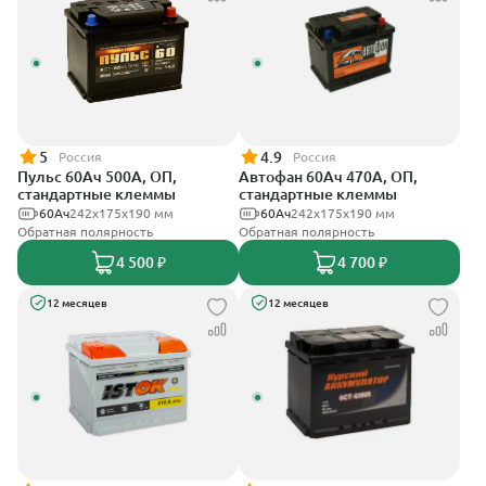
5
4.9
Россия
Россия
Пульс 60Ач 500А, ОП,
Автофан 60Ач 470А, ОП,
стандартные клеммы
стандартные клеммы
60Ач
242x175x190 мм
60Ач
242х175х190 мм
Обратная полярность
Обратная полярность
4 500 ₽
4 700 ₽
12 месяцев
12 месяцев