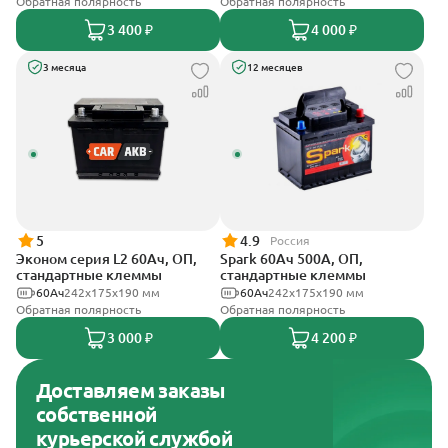
Обратная полярность
Обратная полярность
3 400 ₽
4 000 ₽
3 месяца
12 месяцев
5
4.9
Россия
Эконом серия L2 60Ач, ОП,
Spark 60Ач 500А, ОП,
стандартные клеммы
стандартные клеммы
60Ач
242х175х190 мм
60Ач
242х175х190 мм
Обратная полярность
Обратная полярность
3 000 ₽
4 200 ₽
Доставляем заказы
собственной
курьерской службой