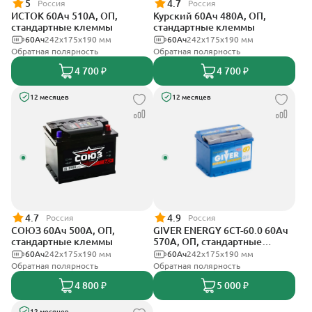
5
4.7
Россия
Россия
ИСТОК 60Ач 510А, ОП,
Курский 60Ач 480А, ОП,
стандартные клеммы
стандартные клеммы
60Ач
242x175x190 мм
60Ач
242x175x190 мм
Обратная полярность
Обратная полярность
4 700 ₽
4 700 ₽
12 месяцев
12 месяцев
4.7
4.9
Россия
Россия
СОЮЗ 60Ач 500А, ОП,
GIVER ENERGY 6СТ-60.0 60Ач
стандартные клеммы
570А, ОП, стандартные
клеммы
60Ач
242x175x190 мм
60Ач
242х175х190 мм
Обратная полярность
Обратная полярность
4 800 ₽
5 000 ₽
12 месяцев