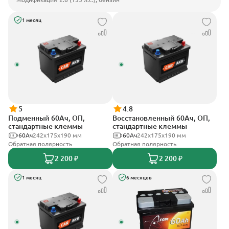
1 месяц
5
4.8
Подменный 60Ач, ОП,
Восстановленный 60Ач, ОП,
стандартные клеммы
стандартные клеммы
60Ач
242х175х190 мм
60Ач
242х175х190 мм
Обратная полярность
Обратная полярность
2 200 ₽
2 200 ₽
1 месяц
6 месяцев