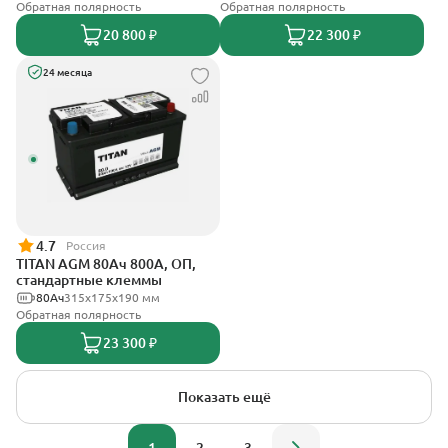
Обратная полярность
Обратная полярность
20 800 ₽
22 300 ₽
24 месяца
4.7
Россия
TITAN AGM 80Ач 800А, ОП,
стандартные клеммы
80Ач
315x175x190 мм
Обратная полярность
23 300 ₽
Показать ещё