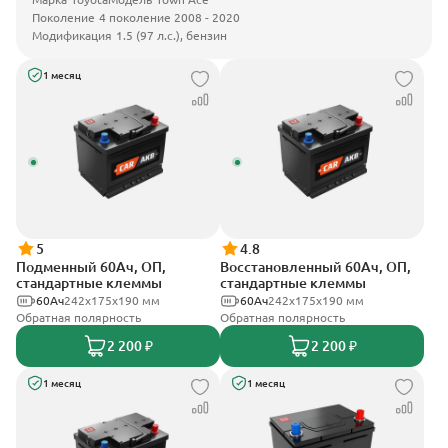
Поколение
4 поколение 2008 - 2020
Модификация
1.5 (97 л.с.), бензин
1 месяц
5
4.8
Подменный 60Ач, ОП,
Восстановленный 60Ач, ОП,
стандартные клеммы
стандартные клеммы
60Ач
242х175х190 мм
60Ач
242х175х190 мм
Обратная полярность
Обратная полярность
2 200 ₽
2 200 ₽
1 месяц
1 месяц