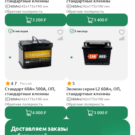
стандартные клеммы
стандартные клеммы
60Ач
242х175х190 мм
60Ач
242х175х190 мм
Обратная полярность
Обратная полярность
3 200 ₽
3 400 ₽
6 месяцев
3 месяца
4.7
5
Россия
Стандарт 60Ач 500А, ОП,
Эконом серия L2 60Ач, ОП,
стандартные клеммы
стандартные клеммы
60Ач
242x175x190 мм
60Ач
242х175х190 мм
Обратная полярность
Обратная полярность
4 000 ₽
3 000 ₽
Доставляем заказы