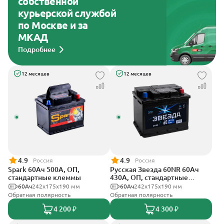
собственной
курьерской службой
по Москве и за
МКАД
Подробнее
12 месяцев
12 месяцев
4.9
4.9
Россия
Россия
Spark 60Ач 500А, ОП,
Русская Звезда 60NR 60Ач
стандартные клеммы
430А, ОП, стандартные
клеммы
60Ач
242х175х190 мм
60Ач
242x175x190 мм
Обратная полярность
Обратная полярность
4 200 ₽
4 300 ₽