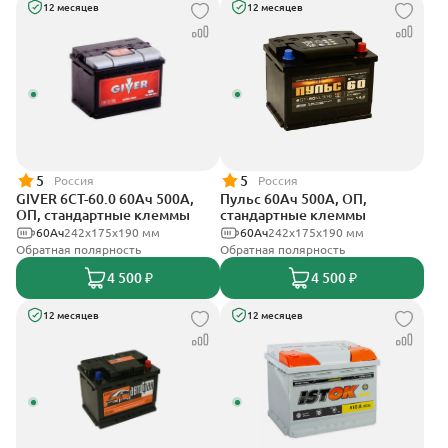
12 месяцев
12 месяцев
5
5
Россия
Россия
GIVER 6СТ-60.0 60Ач 500А,
Пульс 60Ач 500А, ОП,
ОП, стандартные клеммы
стандартные клеммы
60Ач
242х175х190 мм
60Ач
242x175x190 мм
Обратная полярность
Обратная полярность
4 500 ₽
4 500 ₽
12 месяцев
12 месяцев