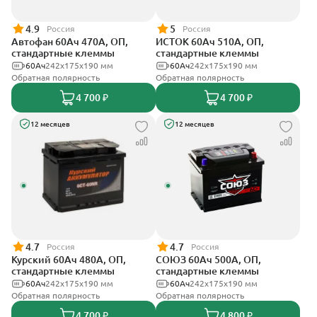
4.9
5
Россия
Россия
Автофан 60Ач 470А, ОП,
ИСТОК 60Ач 510А, ОП,
стандартные клеммы
стандартные клеммы
60Ач
242х175х190 мм
60Ач
242x175x190 мм
Обратная полярность
Обратная полярность
4 700 ₽
4 700 ₽
12 месяцев
12 месяцев
4.7
4.7
Россия
Россия
Курский 60Ач 480А, ОП,
СОЮЗ 60Ач 500А, ОП,
стандартные клеммы
стандартные клеммы
60Ач
242x175x190 мм
60Ач
242x175x190 мм
Обратная полярность
Обратная полярность
4 700 ₽
4 800 ₽