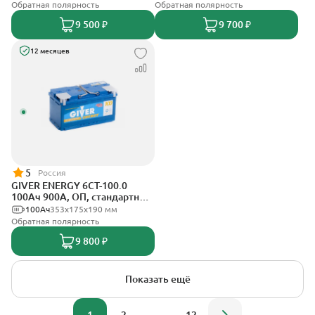
Обратная полярность
Обратная полярность
9 500 ₽
9 700 ₽
12 месяцев
5
Россия
GIVER ENERGY 6СТ-100.0
100Ач 900А, ОП, стандартные
клеммы
100Ач
353х175х190 мм
Обратная полярность
9 800 ₽
Показать ещё