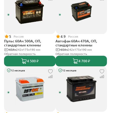
5
4.9
Россия
Россия
Пульс 60Ач 500А, ОП,
Автофан 60Ач 470А, ОП,
стандартные клеммы
стандартные клеммы
60Ач
242x175x190 мм
60Ач
242х175х190 мм
Обратная полярность
Обратная полярность
4 500 ₽
4 700 ₽
12 месяцев
12 месяцев