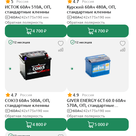
5
4.7
Россия
Россия
ИСТОК 60Ач 510А, ОП,
Курский 60Ач 480А, ОП,
стандартные клеммы
стандартные клеммы
60Ач
242x175x190 мм
60Ач
242x175x190 мм
Обратная полярность
Обратная полярность
4 700 ₽
4 700 ₽
12 месяцев
12 месяцев
4.7
4.9
Россия
Россия
СОЮЗ 60Ач 500А, ОП,
GIVER ENERGY 6СТ-60.0 60Ач
стандартные клеммы
570А, ОП, стандартные
клеммы
60Ач
242x175x190 мм
60Ач
242х175х190 мм
Обратная полярность
Обратная полярность
4 800 ₽
5 000 ₽
12 месяцев