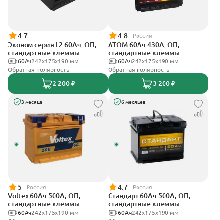
4.7
4.8
Россия
Эконом серия L2 60Ач, ОП,
АТОМ 60Ач 430А, ОП,
стандартные клеммы
стандартные клеммы
60Ач
242х175х190 мм
60Ач
242х175х190 мм
Обратная полярность
Обратная полярность
2 200 ₽
3 200 ₽
3 месяца
6 месяцев
5
4.7
Россия
Россия
Voltex 60Ач 500А, ОП,
Стандарт 60Ач 500А, ОП,
стандартные клеммы
стандартные клеммы
60Ач
242х175х190 мм
60Ач
242x175x190 мм