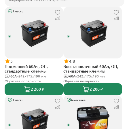
1 месяц
5
4.8
Подменный 60Ач, ОП,
Восстановленный 60Ач, ОП,
стандартные клеммы
стандартные клеммы
60Ач
242х175х190 мм
60Ач
242х175х190 мм
Обратная полярность
Обратная полярность
2 200 ₽
2 200 ₽
1 месяц
6 месяцев