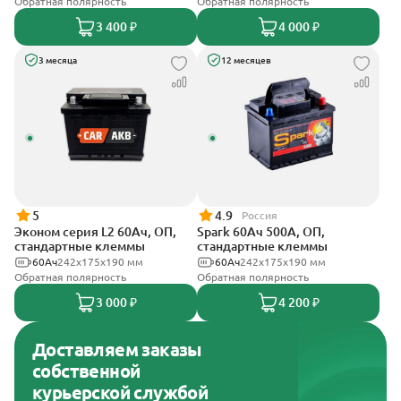
Обратная полярность
Обратная полярность
3 400 ₽
4 000 ₽
3 месяца
12 месяцев
5
4.9
Россия
Эконом серия L2 60Ач, ОП,
Spark 60Ач 500А, ОП,
стандартные клеммы
стандартные клеммы
60Ач
242х175х190 мм
60Ач
242х175х190 мм
Обратная полярность
Обратная полярность
3 000 ₽
4 200 ₽
Доставляем заказы
собственной
курьерской службой