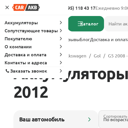
Адреса магазинов
8 (495) 118 43 17
Ежедневно 9:0
Аккумуляторы
Каталог
Сопутствующие товары
Покупателю
Услуги
Вопрос-ответ
Отзывы
Блог
Доставка и оплат
О компании
Доставка и оплата
Главная
Каталог
Volkswagen
Gol
G5 2008 
Контакты и адреса
Аккумуляторы д
Заказать звонок
2012
Сортировать
Ваш автомобиль