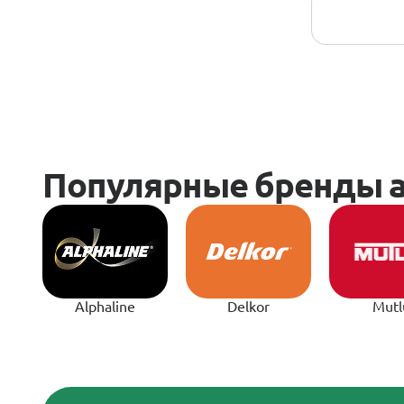
Alphaline
Delkor
Mutl