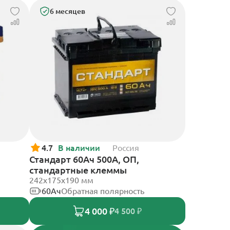
6 месяцев
4.7
В наличии
Россия
Стандарт 60Ач 500А, ОП,
стандартные клеммы
242x175x190 мм
60Ач
Обратная полярность
4 000 ₽
4 500 ₽