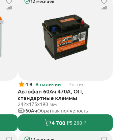
12 месяцев
4.9
В наличии
Россия
Автофан 60Ач 470А, ОП,
стандартные клеммы
242х175х190 мм
60Ач
Обратная полярность
4 700 ₽
5 200 ₽
12 месяцев