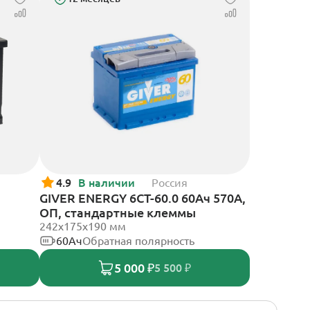
4.9
В наличии
Россия
GIVER ENERGY 6СТ-60.0 60Ач 570А,
ОП, стандартные клеммы
242х175х190 мм
60Ач
Обратная полярность
5 000 ₽
5 500 ₽