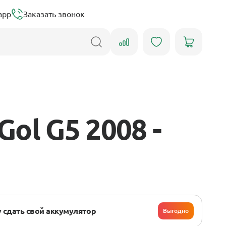
app
Заказать звонок
ol G5 2008 -
 сдать свой аккумулятор
Выгодно