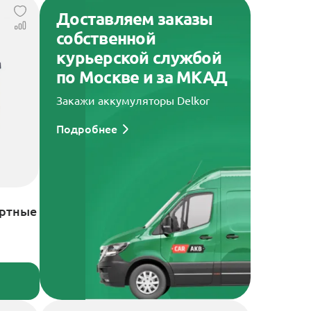
Доставляем заказы
собственной
курьерской службой
по Москве и за МКАД
Закажи аккумуляторы Delkor
Подробнее
артные