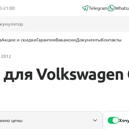
0-21:00
Telegram
Whats
а
Акции и скидки
Гарантия
Вакансии
Документы
Контакты
- 2012
ля Volkswagen G
Хочу