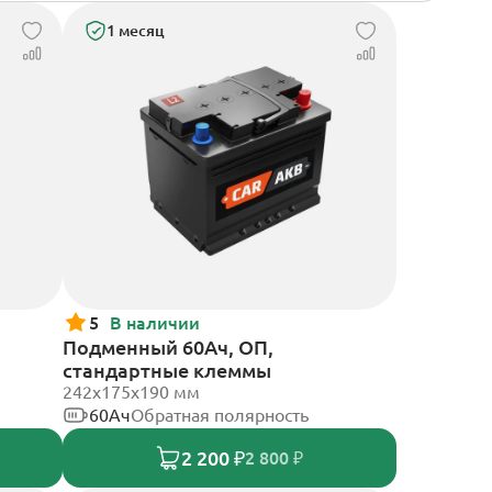
1 месяц
5
В наличии
Подменный 60Ач, ОП,
стандартные клеммы
242х175х190 мм
60Ач
Обратная полярность
2 200 ₽
2 800 ₽