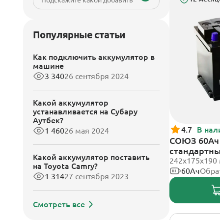
Подскажите какой добавить
Популярные статьи
Как подключить аккумулятор в
машине
3 340
26 сентября 2024
Какой аккумулятор
устанавливается на Субару
Аутбек?
4.7
В нал
1 460
26 мая 2024
СОЮЗ 60Ач 
стандартн
Какой аккумулятор поставить
242x175x190
на Toyota Camry?
60Ач
Обра
1 314
27 сентября 2023
Смотреть все