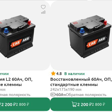
ичии
4.8
В наличии
я L2 60Ач, ОП,
Восстановленный 60Ач, ОП,
ые клеммы
стандартные клеммы
 мм
242х175х190 мм
тная полярность
60Ач
Обратная полярность
2 200 ₽
2 200 ₽
2 800 ₽
2 800 ₽