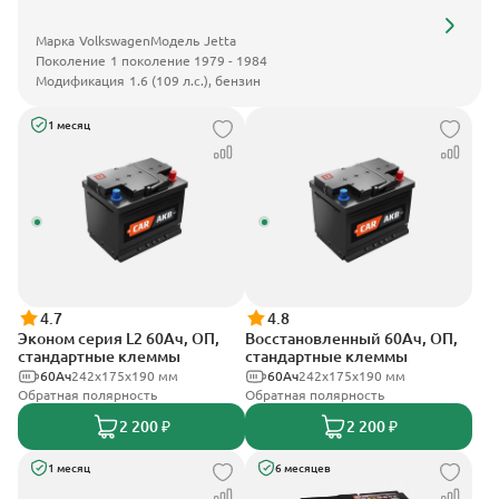
Марка
Volkswagen
Модель
Jetta
Поколение
1 поколение 1979 - 1984
Модификация
1.6 (109 л.с.), бензин
1 месяц
4.7
4.8
Эконом серия L2 60Ач, ОП,
Восстановленный 60Ач, ОП,
стандартные клеммы
стандартные клеммы
60Ач
242х175х190 мм
60Ач
242х175х190 мм
Обратная полярность
Обратная полярность
2 200 ₽
2 200 ₽
1 месяц
6 месяцев