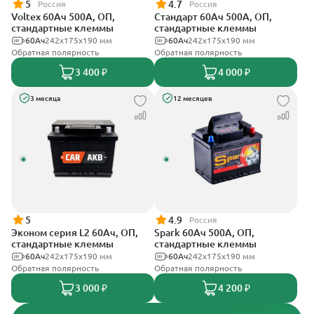
5
4.7
Россия
Россия
Voltex 60Ач 500А, ОП,
Стандарт 60Ач 500А, ОП,
стандартные клеммы
стандартные клеммы
60Ач
242х175х190 мм
60Ач
242x175x190 мм
Обратная полярность
Обратная полярность
3 400 ₽
4 000 ₽
3 месяца
12 месяцев
5
4.9
Россия
Эконом серия L2 60Ач, ОП,
Spark 60Ач 500А, ОП,
стандартные клеммы
стандартные клеммы
60Ач
242х175х190 мм
60Ач
242х175х190 мм
Обратная полярность
Обратная полярность
3 000 ₽
4 200 ₽