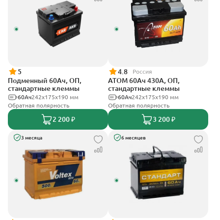
5
4.8
Россия
Подменный 60Ач, ОП,
АТОМ 60Ач 430А, ОП,
стандартные клеммы
стандартные клеммы
60Ач
242х175х190 мм
60Ач
242х175х190 мм
Обратная полярность
Обратная полярность
2 200 ₽
3 200 ₽
3 месяца
6 месяцев