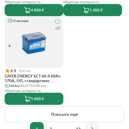
Обратная полярность
Обратная полярность
4 800 ₽
5 400 ₽
12 месяцев
4.9
Россия
GIVER ENERGY 6СТ-60.0 60Ач
570А, ОП, стандартные
клеммы
60Ач
242х175х190 мм
Обратная полярность
5 000 ₽
Показать ещё