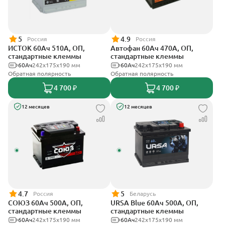
5
4.9
Россия
Россия
ИСТОК 60Ач 510А, ОП,
Автофан 60Ач 470А, ОП,
стандартные клеммы
стандартные клеммы
60Ач
242x175x190 мм
60Ач
242х175х190 мм
Обратная полярность
Обратная полярность
4 700 ₽
4 700 ₽
12 месяцев
12 месяцев
4.7
5
Россия
Беларусь
СОЮЗ 60Ач 500А, ОП,
URSA Blue 60Ач 500А, ОП,
стандартные клеммы
стандартные клеммы
60Ач
242x175x190 мм
60Ач
242х175х190 мм