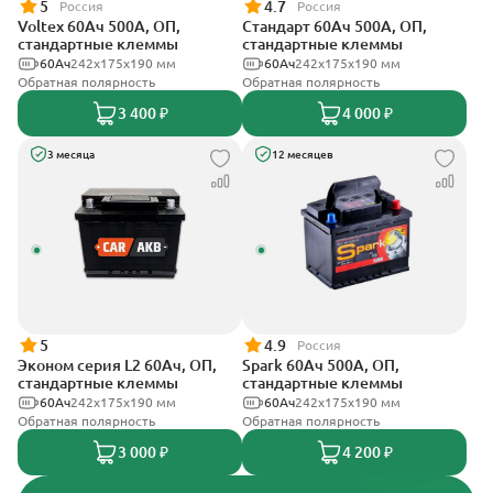
5
4.7
Россия
Россия
Voltex 60Ач 500А, ОП,
Стандарт 60Ач 500А, ОП,
стандартные клеммы
стандартные клеммы
60Ач
242х175х190 мм
60Ач
242x175x190 мм
Обратная полярность
Обратная полярность
3 400 ₽
4 000 ₽
3 месяца
12 месяцев
5
4.9
Россия
Эконом серия L2 60Ач, ОП,
Spark 60Ач 500А, ОП,
стандартные клеммы
стандартные клеммы
60Ач
242х175х190 мм
60Ач
242х175х190 мм
Обратная полярность
Обратная полярность
3 000 ₽
4 200 ₽