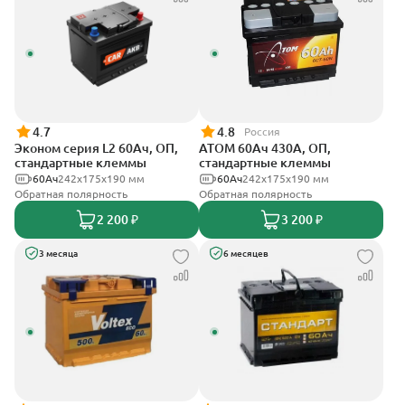
4.7
4.8
Россия
Эконом серия L2 60Ач, ОП,
АТОМ 60Ач 430А, ОП,
стандартные клеммы
стандартные клеммы
60Ач
242х175х190 мм
60Ач
242х175х190 мм
Обратная полярность
Обратная полярность
2 200 ₽
3 200 ₽
3 месяца
6 месяцев