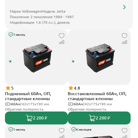
Марка
Volkswagen
Модель
Jetta
Поколение
2 поколение 1984 - 1987
Модификация
1.6 (70 л.с.), дизель
1 месяц
5
4.8
Подменный 60Ач, ОП,
Восстановленный 60Ач, ОП,
стандартные клеммы
стандартные клеммы
60Ач
242х175х190 мм
60Ач
242х175х190 мм
Обратная полярность
Обратная полярность
2 200 ₽
2 200 ₽
1 месяц
6 месяцев