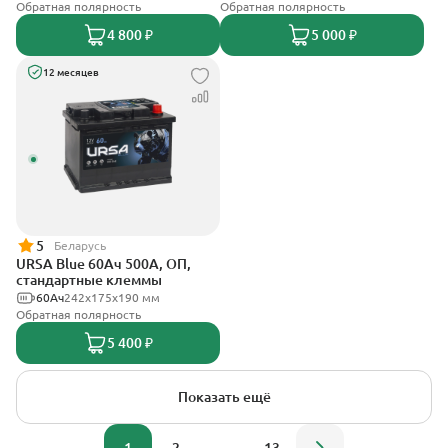
Обратная полярность
Обратная полярность
4 800 ₽
5 000 ₽
12 месяцев
5
Беларусь
URSA Blue 60Ач 500А, ОП,
стандартные клеммы
60Ач
242х175х190 мм
Обратная полярность
5 400 ₽
Показать ещё