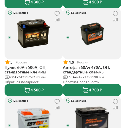
4 300 ₽
4 500 ₽
12 месяцев
12 месяцев
5
4.9
Россия
Россия
Пульс 60Ач 500А, ОП,
Автофан 60Ач 470А, ОП,
стандартные клеммы
стандартные клеммы
60Ач
242x175x190 мм
60Ач
242х175х190 мм
Обратная полярность
Обратная полярность
4 500 ₽
4 700 ₽
12 месяцев
12 месяцев