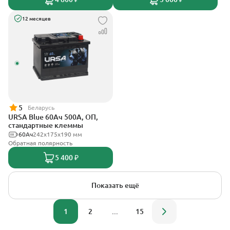
12 месяцев
5
Беларусь
URSA Blue 60Ач 500А, ОП,
стандартные клеммы
60Ач
242х175х190 мм
Обратная полярность
5 400 ₽
Показать ещё
1
2
...
15