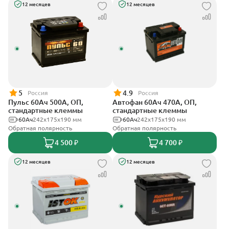
12 месяцев
12 месяцев
5
4.9
Россия
Россия
Пульс 60Ач 500А, ОП,
Автофан 60Ач 470А, ОП,
стандартные клеммы
стандартные клеммы
60Ач
242x175x190 мм
60Ач
242х175х190 мм
Обратная полярность
Обратная полярность
4 500 ₽
4 700 ₽
12 месяцев
12 месяцев