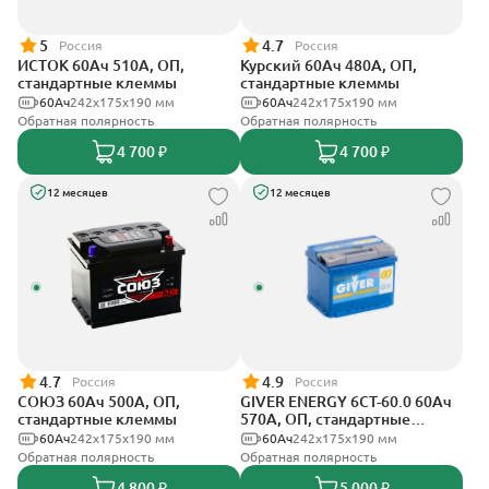
5
4.7
Россия
Россия
ИСТОК 60Ач 510А, ОП,
Курский 60Ач 480А, ОП,
стандартные клеммы
стандартные клеммы
60Ач
242x175x190 мм
60Ач
242x175x190 мм
Обратная полярность
Обратная полярность
4 700 ₽
4 700 ₽
12 месяцев
12 месяцев
4.7
4.9
Россия
Россия
СОЮЗ 60Ач 500А, ОП,
GIVER ENERGY 6СТ-60.0 60Ач
стандартные клеммы
570А, ОП, стандартные
клеммы
60Ач
242x175x190 мм
60Ач
242х175х190 мм
Обратная полярность
Обратная полярность
4 800 ₽
5 000 ₽