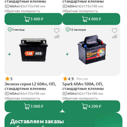
стандартные клеммы
стандартные клеммы
60Ач
242х175х190 мм
60Ач
242x175x190 мм
Обратная полярность
Обратная полярность
3 400 ₽
4 000 ₽
3 месяца
12 месяцев
5
4.9
Россия
Эконом серия L2 60Ач, ОП,
Spark 60Ач 500А, ОП,
стандартные клеммы
стандартные клеммы
60Ач
242х175х190 мм
60Ач
242х175х190 мм
Обратная полярность
Обратная полярность
3 000 ₽
4 200 ₽
Доставляем заказы