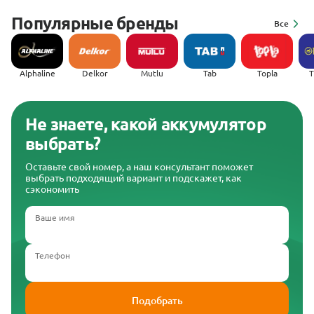
Популярные бренды
Все
Alphaline
Delkor
Mutlu
Tab
Topla
(
Не знаете, какой аккумулятор
выбрать?
Оставьте свой номер, а наш консультант поможет
выбрать подходящий вариант и подскажет, как
сэкономить
Ваше имя
Телефон
Подобрать