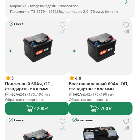
Марка
Volkswagen
Модель
Transporter
Поколение
T3 1979 - 1982
Модификация
2.0 (70 л.с.), бензин
1 месяц
5
4.8
Подменный 60Ач, ОП,
Восстановленный 60Ач, ОП,
стандартные клеммы
стандартные клеммы
60Ач
242х175х190 мм
60Ач
242х175х190 мм
Обратная полярность
Обратная полярность
2 200 ₽
2 200 ₽
1 месяц
6 месяцев