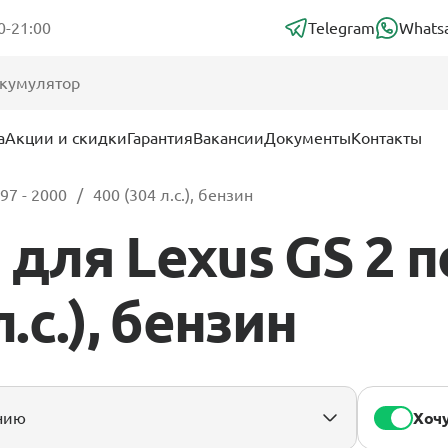
0-21:00
Telegram
Whats
а
Акции и скидки
Гарантия
Вакансии
Документы
Контакты
97 - 2000
400 (304 л.с.), бензин
для Lexus GS 2 п
л.с.), бензин
Хочу