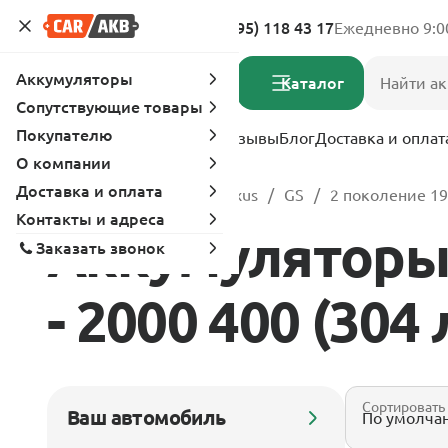
Адреса магазинов
8 (495) 118 43 17
Ежедневно 9:0
Аккумуляторы
Каталог
Сопутствующие товары
Покупателю
Услуги
Вопрос-ответ
Отзывы
Блог
Доставка и оплат
О компании
Доставка и оплата
Главная
Каталог
Lexus
GS
2 поколение 19
Контакты и адреса
Аккумуляторы 
Заказать звонок
- 2000 400 (304 
Сортировать
Ваш автомобиль