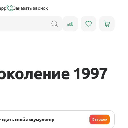
app
Заказать звонок
околение 1997
 сдать свой аккумулятор
Выгодно