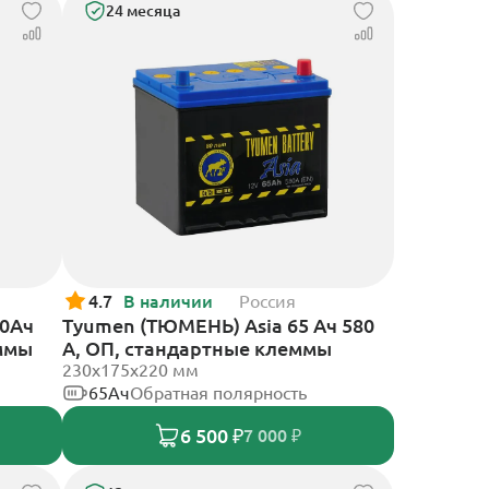
24 месяца
4.7
В наличии
Россия
70Ач
Tyumen (ТЮМЕНЬ) Asia 65 Ач 580
еммы
А, ОП, стандартные клеммы
230x175x220 мм
65Ач
Обратная полярность
6 500 ₽
7 000 ₽