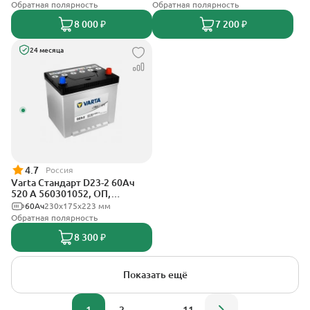
Обратная полярность
Обратная полярность
8 000 ₽
7 200 ₽
24 месяца
4.7
Россия
Varta Стандарт D23-2 60Ач
520 A 560301052, ОП,
стандартные клеммы
60Ач
230х175х223 мм
Обратная полярность
8 300 ₽
Показать ещё