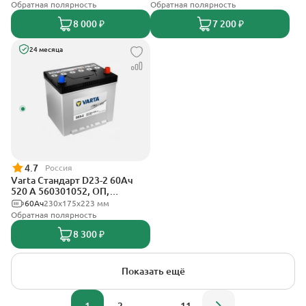
Обратная полярность
Обратная полярность
8 000 ₽
7 200 ₽
24 месяца
4.7
Россия
Varta Стандарт D23-2 60Ач
520 A 560301052, ОП,
стандартные клеммы
60Ач
230х175х223 мм
Обратная полярность
8 300 ₽
Показать ещё