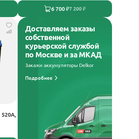
6 700 ₽
7 200 ₽
Доставляем заказы
собственной
курьерской службой
по Москве и за МКАД
Закажи аккумуляторы Delkor
Подробнее
 520А,