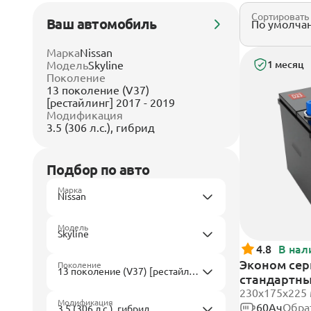
Сортировать
Ваш автомобиль
Марка
Nissan
Модель
Skyline
1 месяц
Поколение
13 поколение (V37)
[рестайлинг] 2017 - 2019
Модификация
3.5 (306 л.с.), гибрид
Подбор по авто
Марка
Модель
4.8
В нал
Эконом сер
Поколение
стандартн
230x175x225
Модификация
60Ач
Обра