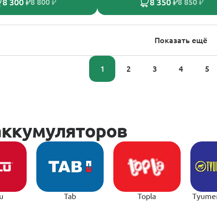
8 300 ₽
8 350 ₽
8 800 ₽
8 850 ₽
Показать ещё
1
2
3
4
5
u
Tab
Topla
Tyume