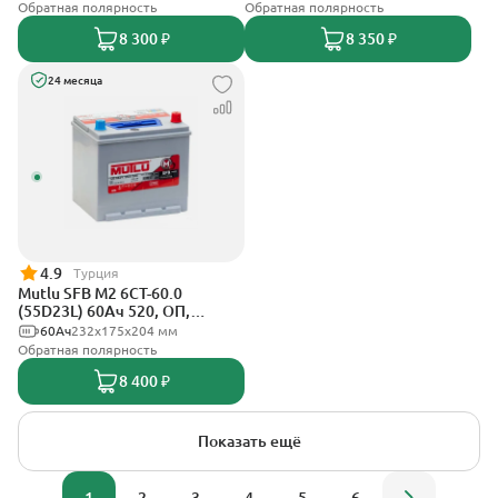
Обратная полярность
Обратная полярность
8 300 ₽
8 350 ₽
24 месяца
4.9
Турция
Mutlu SFB M2 6СТ-60.0
(55D23L) 60Ач 520, ОП,
стандартные клеммы
60Ач
232х175х204 мм
Обратная полярность
8 400 ₽
Показать ещё