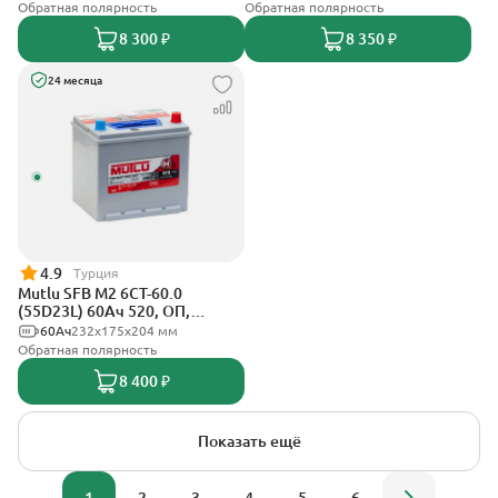
Обратная полярность
Обратная полярность
8 300 ₽
8 350 ₽
24 месяца
4.9
Турция
Mutlu SFB M2 6СТ-60.0
(55D23L) 60Ач 520, ОП,
стандартные клеммы
60Ач
232х175х204 мм
Обратная полярность
8 400 ₽
Показать ещё