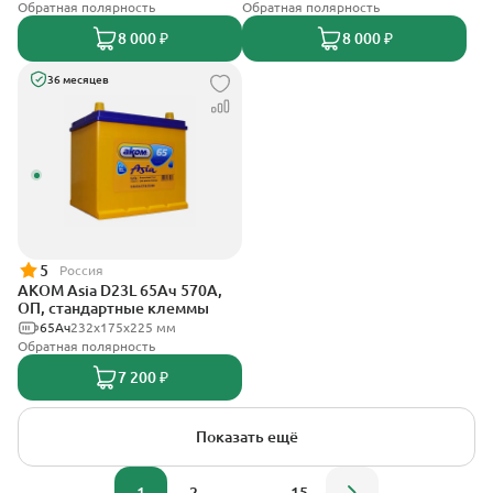
Обратная полярность
Обратная полярность
8 000 ₽
8 000 ₽
36 месяцев
5
Россия
АКОМ Asia D23L 65Ач 570А,
ОП, стандартные клеммы
65Ач
232x175x225 мм
Обратная полярность
7 200 ₽
Показать ещё