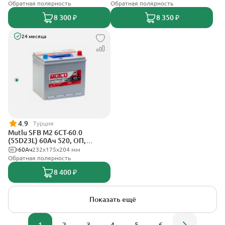
Обратная полярность
Обратная полярность
8 300 ₽
8 350 ₽
24 месяца
4.9
Турция
Mutlu SFB M2 6СТ-60.0
(55D23L) 60Ач 520, ОП,
стандартные клеммы
60Ач
232х175х204 мм
Обратная полярность
8 400 ₽
Показать ещё