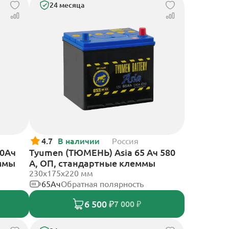
24 месяца
4.7
В наличии
Россия
70Ач
Tyumen (ТЮМЕНЬ) Asia 65 Ач 580
еммы
А, ОП, стандартные клеммы
230x175x220 мм
65Ач
Обратная полярность
6 500 ₽
7 000 ₽