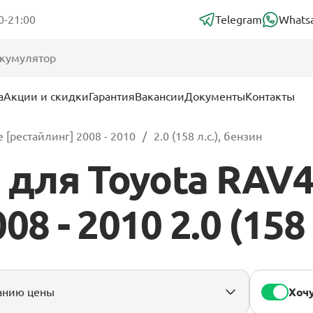
0-21:00
Telegram
Whats
а
Акции и скидки
Гарантия
Вакансии
Документы
Контакты
 [рестайлинг] 2008 - 2010
2.0 (158 л.с.), бензин
для Toyota RAV4
8 - 2010 2.0 (158 
Хочу