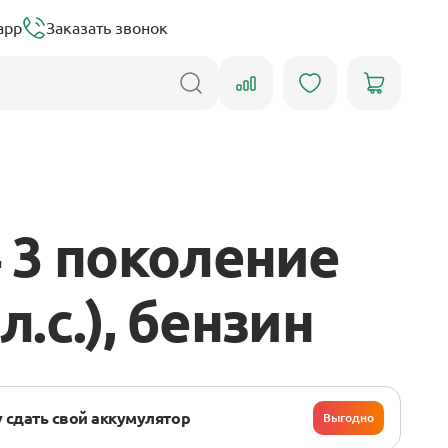
app
Заказать звонок
 3 поколение
л.с.), бензин
 сдать свой аккумулятор
Выгодно