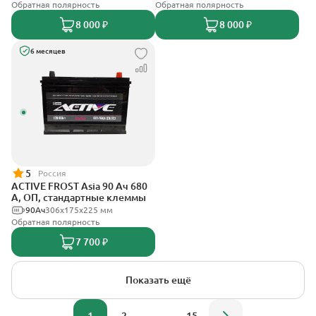
Обратная полярность
Обратная полярность
8 000 ₽
8 000 ₽
6 месяцев
5
Россия
ACTIVE FROST Asia 90 Ач 680
А, ОП, стандартные клеммы
90Ач
306x175x225 мм
Обратная полярность
7 700 ₽
Показать ещё