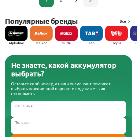
1
2
3
Популярные бренды
Все
Alphaline
Delkor
Mutlu
Tab
Topla
(
Не знаете, какой аккумулятор
выбрать?
Оставьте свой номер, а наш консультант поможет
выбрать подходящий вариант и подскажет, как
сэкономить
Ваше имя
Телефон