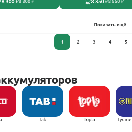
8 300 ₽
8 350 ₽
8 800 ₽
8 850 ₽
Показать ещё
1
2
3
4
5
u
Tab
Topla
Tyume