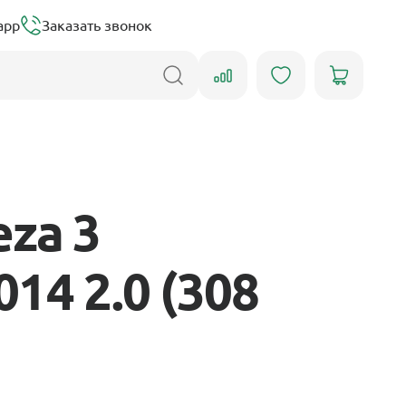
app
Заказать звонок
za 3
14 2.0 (308