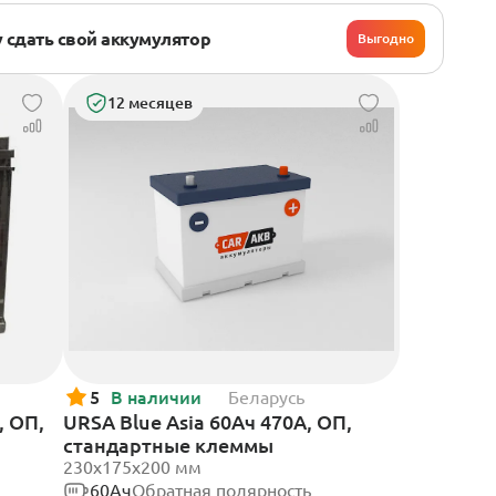
 сдать свой аккумулятор
Выгодно
12 месяцев
5
В наличии
Беларусь
, ОП,
URSA Blue Asia 60Ач 470А, ОП,
стандартные клеммы
230x175x200 мм
60Ач
Обратная полярность