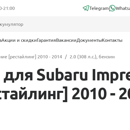
0-21:00
Telegram
Whats
а
Акции и скидки
Гарантия
Вакансии
Документы
Контакты
ние [рестайлинг] 2010 - 2014
2.0 (308 л.с.), бензин
для Subaru Impre
айлинг] 2010 - 20