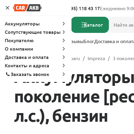
Адреса магазинов
8 (495) 118 43 17
Ежедневно 9:0
Аккумуляторы
Каталог
Сопутствующие товары
Покупателю
Услуги
Вопрос-ответ
Отзывы
Блог
Доставка и оплат
О компании
Доставка и оплата
Главная
Каталог
Subaru
Impreza
3 поколе
Контакты и адреса
Аккумуляторы 
Заказать звонок
поколение [рест
л.с.), бензин