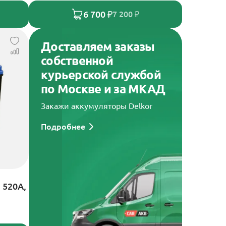
6 700 ₽
7 200 ₽
Доставляем заказы
собственной
курьерской службой
по Москве и за МКАД
Закажи аккумуляторы Delkor
Подробнее
 520А,