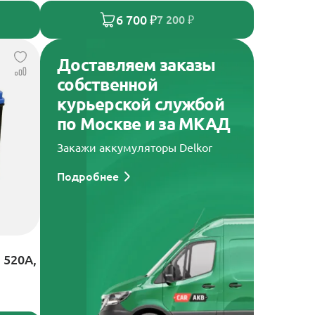
6 700 ₽
7 200 ₽
Доставляем заказы
собственной
курьерской службой
по Москве и за МКАД
Закажи аккумуляторы Delkor
Подробнее
 520А,