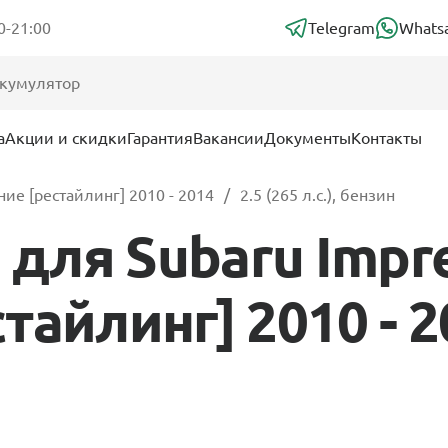
0-21:00
Telegram
Whats
а
Акции и скидки
Гарантия
Вакансии
Документы
Контакты
ние [рестайлинг] 2010 - 2014
2.5 (265 л.с.), бензин
для Subaru Impre
айлинг] 2010 - 20