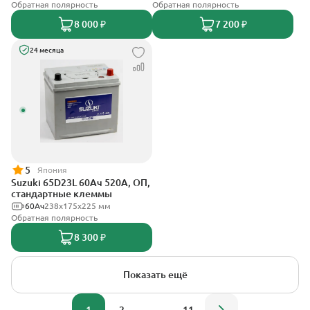
Обратная полярность
Обратная полярность
8 000 ₽
7 200 ₽
24 месяца
5
Япония
Suzuki 65D23L 60Ач 520А, ОП,
стандартные клеммы
60Ач
238х175х225 мм
Обратная полярность
8 300 ₽
Показать ещё