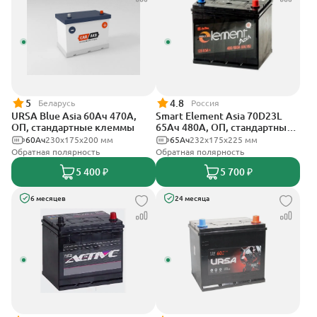
5
4.8
Беларусь
Россия
URSA Blue Asia 60Ач 470А,
Smart Element Asia 70D23L
ОП, стандартные клеммы
65Ач 480А, ОП, стандартные
клеммы
60Ач
230x175x200 мм
65Ач
232х175х225 мм
Обратная полярность
Обратная полярность
5 400 ₽
5 700 ₽
6 месяцев
24 месяца